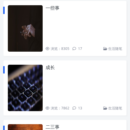
一些事
浏览：8305
17
生活随笔
成长
浏览：7862
13
生活随笔
二三事