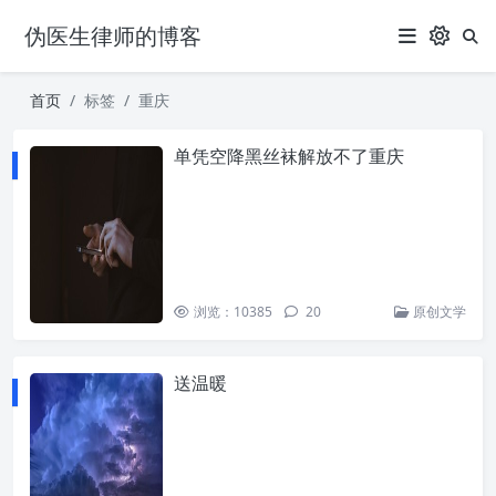
伪医生律师的博客
首页
标签
重庆
单凭空降黑丝袜解放不了重庆
浏览：10385
20
原创文学
送温暖