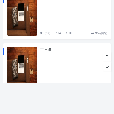
浏览：5714
10
生活随笔
二三事
浏览：3699
4
生活随笔
1
2
3
»