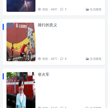
浏览：4691
5
生活随笔
骑行的意义
浏览：4671
8
生活随笔
坐火车