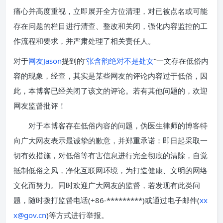
痛心并高度重视，立即展开全方位清理，对已被点名或可能
存在问题的栏目进行清查、整改和关闭，强化内容监控的工
作流程和要求，并严肃处理了相关责任人。
对于
网友Jason
提到的“
张含韵绝对不是处女
”一文存在低俗内
容的现象，经查，其实是某些网友的评论内容过于低俗，因
此，本博客已经关闭了该文的评论。若有其他问题的，欢迎
网友监督批评！
对于本博客存在低俗内容的问题，伪医生律师的博客特
向广大网友表示最诚挚的歉意，并郑重承诺：即日起采取一
切有效措施，对低俗等有害信息进行完全彻底的清除，自觉
抵制低俗之风，净化互联网环境，为打造健康、文明的网络
文化而努力。同时欢迎广大网友的监督，若发现有此类问
题，随时拨打监督电话(+86-*********)或通过电子邮件(
xx
x@gov.cn
)等方式进行举报。