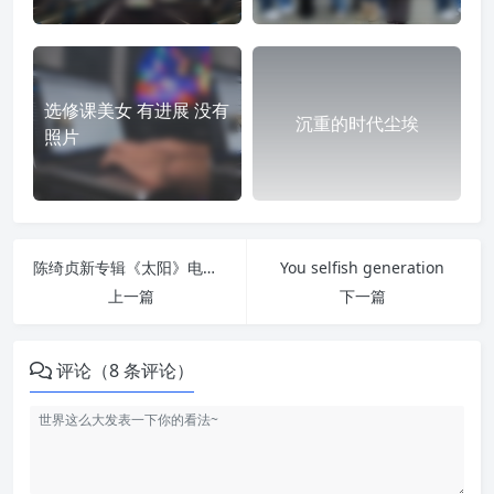
选修课美女 有进展 没有
沉重的时代尘埃
照片
陈绮贞新专辑《太阳》电台首播歌曲：鱼
You selfish generation
上一篇
下一篇
评论（8 条评论）