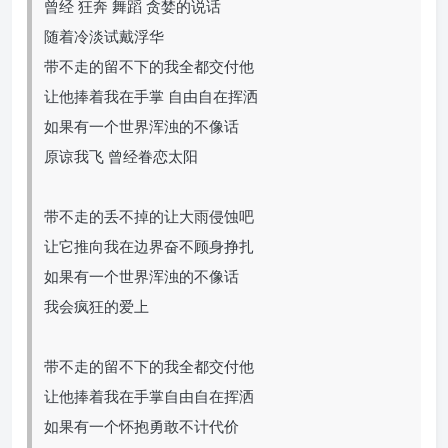
曾经 狂奔 舞蹈 贪婪的说话
随着冷淡试戴浮华
带不走的留不下的我全都交付他
让他捧着我在手掌 自由自在挥洒
如果有一个世界浑浊的不像话
原谅我飞 曾经眷恋太阳
带不走的丢不掉的让大雨侵蚀吧
让它推向我在边界奋不顾身挣扎
如果有一个世界浑浊的不像话
我会疯狂的爱上
带不走的留不下的我全都交付他
让他捧着我在手掌自由自在挥洒
如果有一个怀抱勇敢不计代价