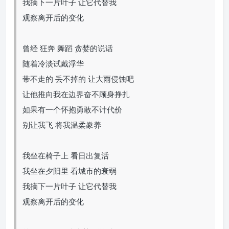
我摘下一片叶子 让它代替我
观察离开后的变化
曾经 狂奔 舞蹈 贪婪的说话
随着冷淡试戴浮华
带不走的 丢不掉的 让大雨侵蚀吧
让他推向我在边界奋不顾身挣扎
如果有一个怀抱勇敢不计代价
别让我飞 将我温柔豢养
我坐在椅子上 看日出复活
我坐在夕阳里 看城市的衰弱
我摘下一片叶子 让它代替我
观察离开后的变化