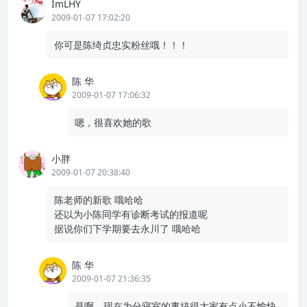
ImLHY
2009-01-07 17:02:20
你可是陈绮贞忠实粉丝哦！！！
陈 华
2009-01-07 17:06:32
嗯，很喜欢她的歌
小胖
2009-01-07 20:38:40
陈老师的新歌 哦哈哈
还以为小陈同学有诊断考试的报道呢
据说你们下学期要去永川了 哦哈哈
陈 华
2009-01-07 21:36:35
是啊，现在为分寝室的事搞得大家有点小不愉快