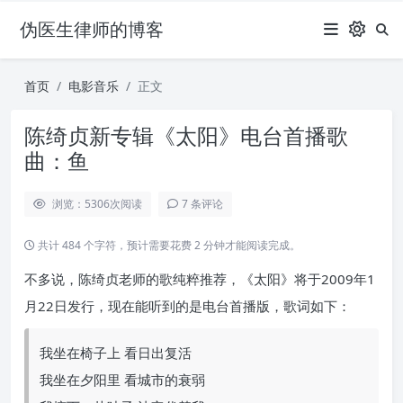
伪医生律师的博客
首页
电影音乐
正文
陈绮贞新专辑《太阳》电台首播歌
曲：鱼
浏览：5306
次阅读
7 条评论
共计 484 个字符，预计需要花费 2 分钟才能阅读完成。
不多说，陈绮贞老师的歌纯粹推荐，《太阳》将于2009年1
月22日发行，现在能听到的是电台首播版，歌词如下：
我坐在椅子上 看日出复活
我坐在夕阳里 看城市的衰弱