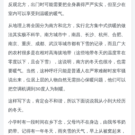
反观北方，出门时可能需要把全身裹得严严实实，但至少在
室内可以享受到温暖的暖气。
从地理上将全国分为南方和北方，实行北方集中式供暖的做
法其实极不科学。南方城市中，南昌、长沙、杭州、合肥、
南京、重庆、成都、武汉等城市都有下雪的记录，而且广大
的农村很多是在相对高海拔地带（这些地带冬天的温度常在
零度以下，且会下雪），这说明，南方的冬天也很冷，也需
要暖气。当然，这种呼吁只能是普通人在严寒难耐时发牢骚
说出来，位居上层的人物自然无需担心保暖问题，他们可以
把空调机调到30度人为制暖。
这样写下去，肯定会不和谐，所以下面说说我从小到大经历
的冬天。
小学时有一段时间在乡下念，父母均不在身边，由我爷爷奶
奶带。记得有一年冬天，雨夹雪的天气，早上从被窝起来，