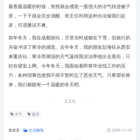
最香最温暖的时候，突然就会感觉一股强大的冷气转进被子
里，一下子就会完全清醒。班主任利用这种办法催我们起
床，可谓屡试不爽。
前年冬天，我在成都游玩，尽管当时成都在下雪，但旅行的
兴奋冲淡了寒冷的感觉。去年冬天，我的朋友彭海钰从西安
来重庆玩，寒冷而潮湿的天气逼得我没法带他出去逛街，只
好在寝室上网。今年冬天，我面临着即将毕业找工作的压
力，各种琐事也使我不得不暂时忘了恶劣天气。只希望在将
来，我们都能有一个温暖的冬天吧。
正文完
天气
重庆
发表至：
生活随笔
2009-11-19