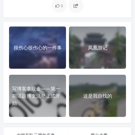
0
很伤心很伤心的一件事
凤凰游记
写博客拿现金——第一
期话题博文活动正式开
这是我自找的
始