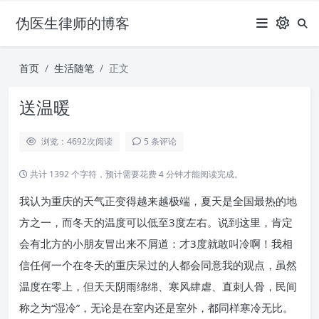
伪医生律师的博客
首页
生活随笔
正文
送温暖
浏览：4692
次阅读
5 条评论
共计 1392 个字符，预计需要花费 4 分钟才能阅读完成。
我认为重庆的天气正变得越来越极端，夏天是全国最热的地
方之一，而冬天的温度可以低至3度左右。说到这里，肯定
会有北方的小朋友冒出来不屑道：才3度就敢叫冷啊！我相
信任何一个在冬天的重庆呆过的人都会同意我的观点，虽然
温度在零上，但天天阴雨绵绵、寒风肆虐、直刺人骨，民间
称之为“湿冷”，无论是在室内还是室外，都同样寒冷无比。