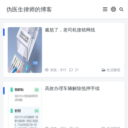
伪医生律师的博客
尴尬了，老司机接错网线
浏览：815
21
生活随笔
高效办理车辆解除抵押手续