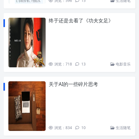
浏览：596
15
生活随笔
终于还是去看了《功夫女足》
浏览：718
13
电影音乐
关于AI的一些碎片思考
浏览：834
10
生活随笔