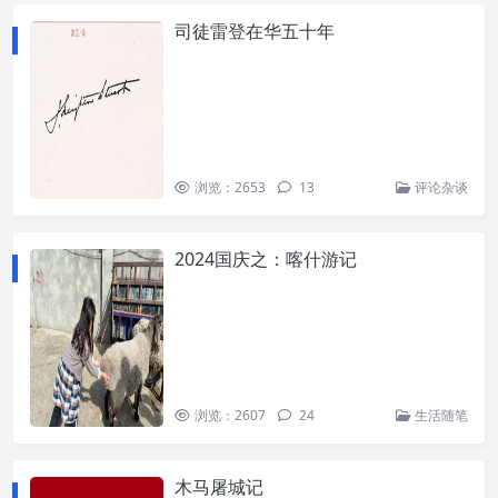
司徒雷登在华五十年
浏览：2653
13
评论杂谈
2024国庆之：喀什游记
浏览：2607
24
生活随笔
木马屠城记