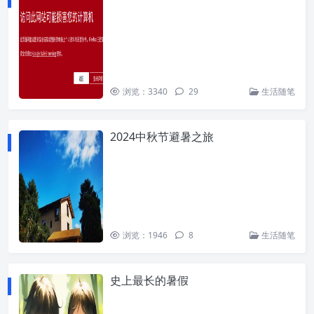
浏览：3340
29
生活随笔
2024中秋节避暑之旅
浏览：1946
8
生活随笔
史上最长的暑假