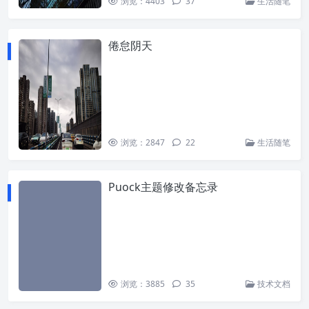
浏览：4403
37
生活随笔
倦怠阴天
浏览：2847
22
生活随笔
Puock主题修改备忘录
浏览：3885
35
技术文档