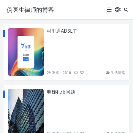
伪医生律师的博客
村里通ADSL了
浏览：2616
32
生活随笔
电梯礼仪问题