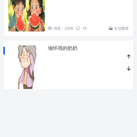
浏览：2428
18
生活随笔
缅怀我的奶奶
浏览：2849
12
生活随笔
«
1
2
3
4
5
...
81
»