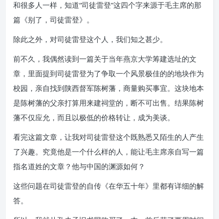
和很多人一样，知道“司徒雷登”这四个字来源于毛主席的那
篇《别了，司徒雷登》。
除此之外，对司徒雷登这个人，我们知之甚少。
前不久，我偶然读到一篇关于当年燕京大学筹建选址的文
章，里面提到司徒雷登为了争取一个风景极佳的的地块作为
校园，亲自找到陕西督军陈树藩，商量购买事宜。这块地本
是陈树藩的父亲打算用来建祠堂的，断不可出售。结果陈树
藩不仅应允，而且以极低的价格转让，成为美谈。
看完这篇文章，让我对司徒雷登这个既熟悉又陌生的人产生
了兴趣。究竟他是一个什么样的人，能让毛主席亲自写一篇
指名道姓的文章？他与中国的渊源如何？
这些问题在司徒雷登的自传《在华五十年》里都有详细的解
答。