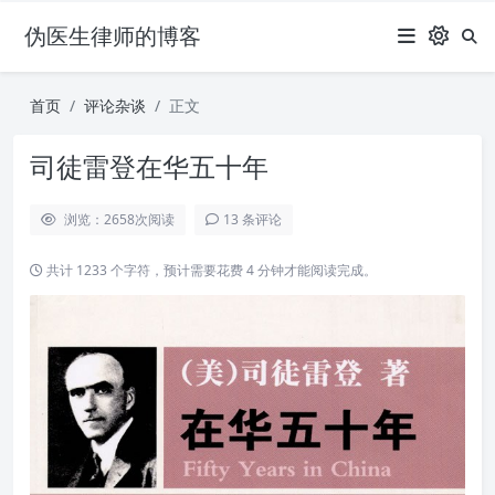
伪医生律师的博客
首页
评论杂谈
正文
司徒雷登在华五十年
浏览：2658
次阅读
13 条评论
共计 1233 个字符，预计需要花费 4 分钟才能阅读完成。