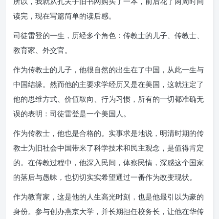
所以，我就从孔夫子旧书网购买了一本，前后花了两周时间
读完，现在写篇简单的读后感。
司徒雷登的一生，历经多个角色：传教士的儿子、传教士、
教育家、外交官。
作为传教士的儿子，他很自然的出生在了中国，从此一生与
中国结缘。然而他的主要求学经历又是在美国，这就注定了
他的思维方式、价值取向、行为习惯，所有的一切都准确无
误的表明：司徒雷登是一个美国人。
作为传教士，他也是合格的。实事求是地说，明清时期的传
教士为旧社会中国带来了科学技术和民主观念，是值得肯定
的。在传教过程中，他深入民间，体察民情，深感这个国家
的落后与愚昧，也切切实实希望通过一番作为改变现状。
作为教育家，这是他的人生高光时刻，也是他最引以为豪的
身份。参与创办燕京大学，并长期担任校务长，让他在华传