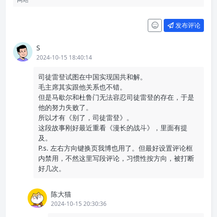
发布评论
S
2024-10-15 18:40:14
司徒雷登试图在中国实现国共和解。
毛主席其实跟他关系也不错。
但是马歇尔和杜鲁门无法容忍司徒雷登的存在，于是
他的努力失败了。
所以才有《别了，司徒雷登》。
这段故事刚好最近重看《漫长的战斗》，里面有提
及。
P.s. 左右方向键换页我博也用了。但最好设置评论框
内禁用，不然这里写段评论，习惯性按方向，被打断
好几次。
陈大猫
2024-10-15 20:30:36