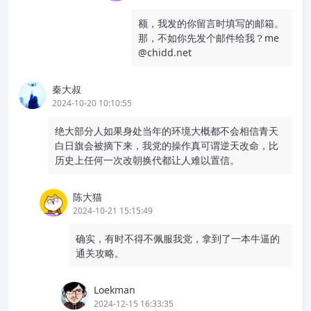
额，我发的你留言时填写的邮箱。
那，不如你先发个邮件给我？me
@chidd.net
秦大叔
2024-10-20 10:10:55
绝大部分人如果身处当年的环境大概都不会相信青天
白日旗会被摘下来，我党的操作真可谓逆天改命，比
历史上任何一次改朝换代都让人难以置信。
陈大猫
2024-10-21 15:15:49
确实，有时不得不佩服我党，拿到了一本牛逼的
通关攻略。
Loekman
2024-12-15 16:33:35