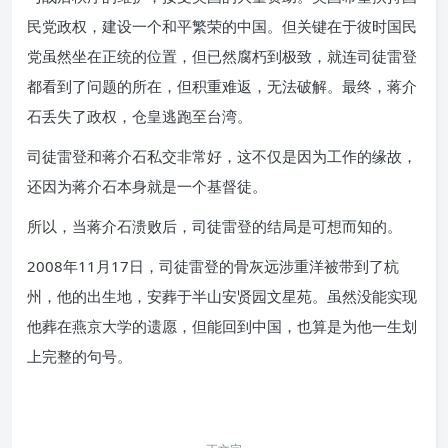
民党政权，建设一个和平繁荣的中国。但关键在于彼时国民
党虽然坐在正统的位置，但已然腐朽到极致，就连司徒雷登
都看到了问题的所在，但积重难返，无法破解。最终，蒋介
石丢失了政权，仓皇逃跑至台湾。
司徒雷登和蒋介石私交非常好，这不仅是因为工作的缘故，
还因为蒋介石本身就是一个基督徒。
所以，当蒋介石溃败后，司徒雷登的结局是可想而知的。
2008年11月17日，司徒雷登的骨灰远涉重洋被带到了杭
州，他的出生地，安葬于半山安贤园文星苑。虽然没能实现
他葬在燕京大学的遗愿，但能回到中国，也算是为他一生划
上完整的句号。