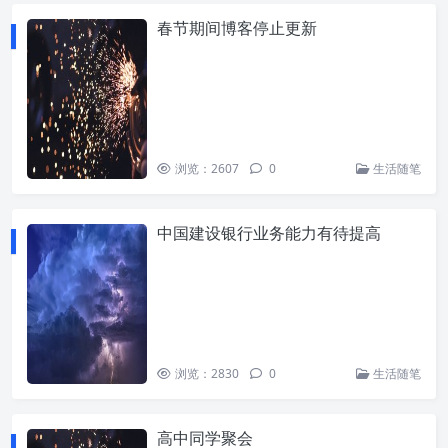
春节期间博客停止更新
浏览：2607
0
生活随笔
中国建设银行业务能力有待提高
浏览：2830
0
生活随笔
高中同学聚会