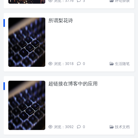
浏览：3776
3
评论杂谈
所谓梨花诗
浏览：3018
0
生活随笔
超链接在博客中的应用
浏览：3092
0
技术文档