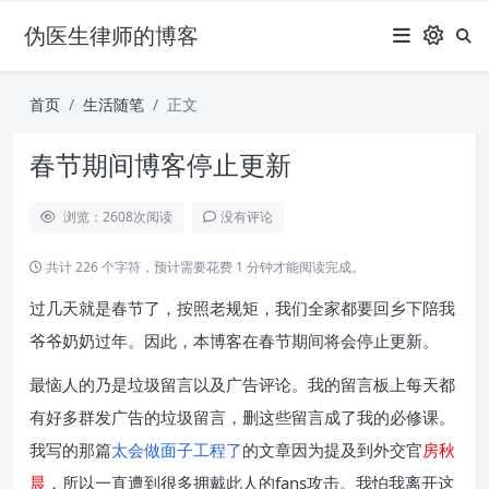
伪医生律师的博客
首页
生活随笔
正文
春节期间博客停止更新
浏览：2608
次阅读
没有评论
共计 226 个字符，预计需要花费 1 分钟才能阅读完成。
过几天就是春节了，按照老规矩，我们全家都要回乡下陪我
爷爷奶奶过年。因此，本博客在春节期间将会停止更新。
最恼人的乃是垃圾留言以及广告评论。我的留言板上每天都
有好多群发广告的垃圾留言，删这些留言成了我的必修课。
我写的那篇
太会做面子工程了
的文章因为提及到外交官
房秋
晨
，所以一直遭到很多拥戴此人的fans攻击。我怕我离开这