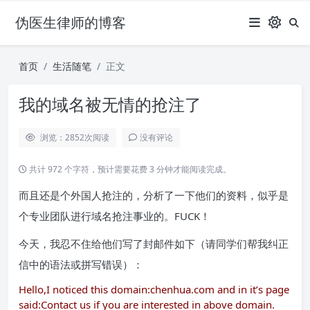
伪医生律师的博客
首页
生活随笔
正文
我的域名被无情的抢注了
浏览：2852
次阅读
没有评论
共计 972 个字符，预计需要花费 3 分钟才能阅读完成。
而且还是个外国人抢注的，分析了一下他们的资料，似乎是
个专业团队进行域名抢注事业的。FUCK！
今天，我忍不住给他们写了封邮件如下（请同学们帮我纠正
信中的语法或拼写错误）：
Hello,I noticed this domain:
chenhua.com
and in it’s page
said:Contact us if you are interested in above domain.