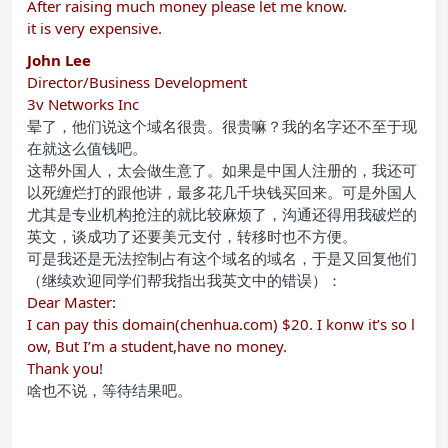
After raising much money please let me know.
it is very expensive.
John Lee
Director/Business Development
3v Networks Inc
晕了，他们说这个域名很贵。很贵嘛？我的名字还不至于现
在就这么值钱吧。
这帮外国人，太会做生意了。如果是中国人注册的，我还可
以死缠烂打的跟他讲，最多花几千块钱买回来。可是外国人
尤其是专业机构抢注的就比较麻烦了，沟通还得用我破烂的
英文，谈成功了还要美元支付，转移时也不方便。
可是我还是无法控制占有这个域名的域名，于是又回复他们
（继续欢迎同学们帮我指出我英文中的错误）：
Dear Master:
I can pay this domain(
chenhua.com
) $20. I konw it’s so l
ow, But I’m a student,have no money.
Thank you!
啥也不说，等待结果吧。