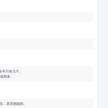
水平只有几千。
市低得多。
坑，甚至跑路的。