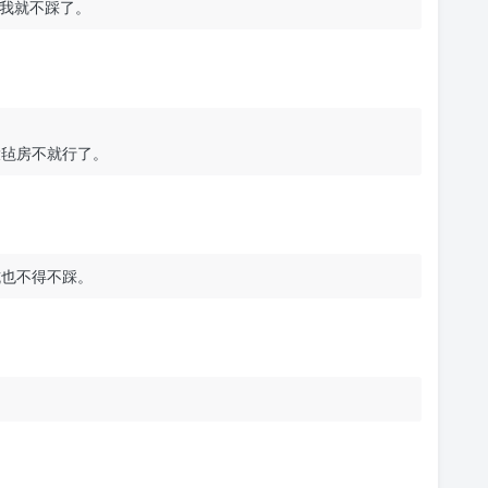
我就不踩了。
大毡房不就行了。
坑也不得不踩。