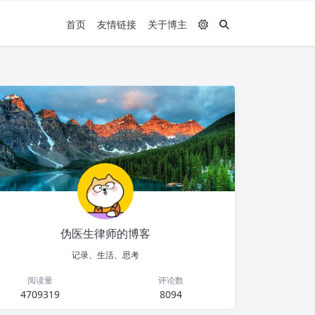
首页
友情链接
关于博主
伪医生律师的博客
记录、生活、思考
阅读量
评论数
4709319
8094