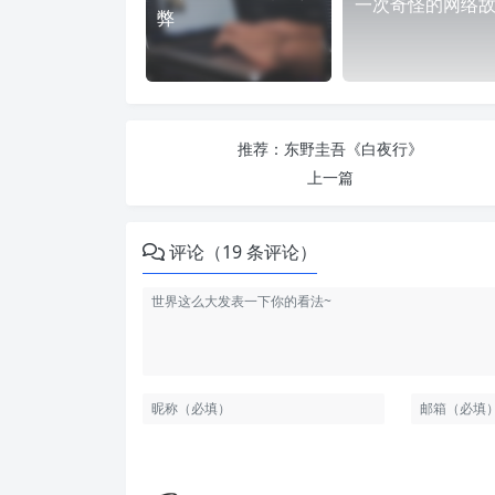
一次奇怪的网络
弊
推荐：东野圭吾《白夜行》
上一篇
评论（19 条评论）