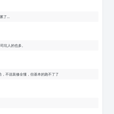
累了…
公司坑人的也多。
哈，不说装修全懂，但基本的跑不了了