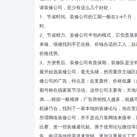
请装修公司，至少有这么几个好处：
1、节省时间。装修公司的工期一般在3-4个月
时。
2、节省精力。装修公司半包的模式，它负责基
来做，很难找到手艺合格、价钱合适的工人，自
价格优势。
3、方便售后。装修公司有质保期，装修队是没
最开始选装修公司，毫无头绪，然而重庆主城区
修公司的广告，特点是：反复轰炸、价格低廉（
都号称在搞家装节活动。这些公司主要有：天地和
弟……根据一般规律，广告营销投入越多，就越不
机缘巧合，找到了一家本地的装修论坛，泡在里
所谓网络装修公司，并不是说只靠网络来接单，
比赛、发一些装修避坑贴、善于使用论坛微信等
告、电话等传统渠道来营销，更加注重展示工艺