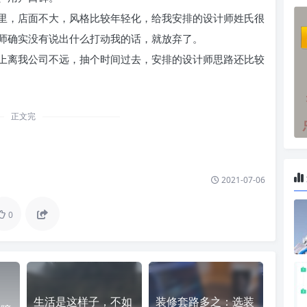
里，店面不大，风格比较年轻化，给我安排的设计师姓氏很
师确实没有说出什么打动我的话，就放弃了。
上离我公司不远，抽个时间过去，安排的设计师思路还比较
正文完
2021-07-06
0
生活是这样子，不如
装修套路多之：选装