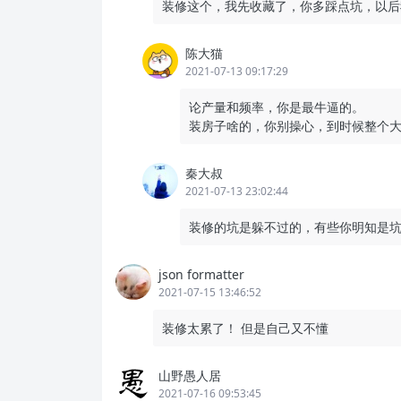
装修这个，我先收藏了，你多踩点坑，以后
陈大猫
2021-07-13 09:17:29
论产量和频率，你是最牛逼的。
装房子啥的，你别操心，到时候整个
秦大叔
2021-07-13 23:02:44
装修的坑是躲不过的，有些你明知是
json formatter
2021-07-15 13:46:52
装修太累了！ 但是自己又不懂
山野愚人居
2021-07-16 09:53:45