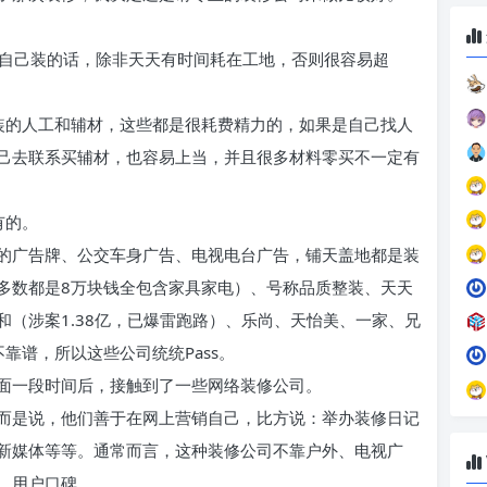
，自己装的话，除非天天有时间耗在工地，否则很容易超
装的人工和辅材，这些都是很耗费精力的，如果是自己找人
己去联系买辅材，也容易上当，并且很多材料零买不一定有
有的。
的广告牌、公交车身广告、电视电台广告，铺天盖地都是装
多数都是8万块钱全包含家具家电）、号称品质整装、天天
（涉案1.38亿，已爆雷跑路）、乐尚、天怡美、一家、兄
靠谱，所以这些公司统统Pass。
面一段时间后，接触到了一些网络装修公司。
而是说，他们善于在网上营销自己，比方说：举办装修日记
新媒体等等。通常而言，这种装修公司不靠户外、电视广
、用户口碑。