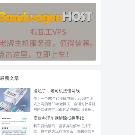
最新文章
尴尬了，老司机接错网线
作为一个90年代接触电脑，2000年正
式上网的近30年老网民，自诩对计算机
网络软硬件常识都有足够的知识储备，
然...
高效办理车辆解除抵押手续
我车贷结清后，需要办理解除抵押手
续，原本以为流程很复杂，没想到简单