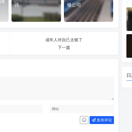
故障
诗
修公司
成年人对自己太狠了
下一篇
日
发布评论