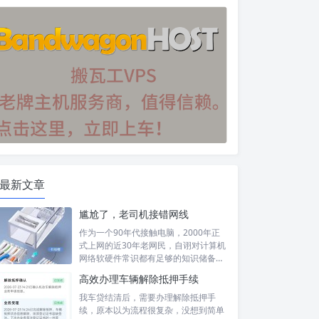
最新文章
尴尬了，老司机接错网线
作为一个90年代接触电脑，2000年正
式上网的近30年老网民，自诩对计算机
网络软硬件常识都有足够的知识储备，
然...
高效办理车辆解除抵押手续
我车贷结清后，需要办理解除抵押手
续，原本以为流程很复杂，没想到简单