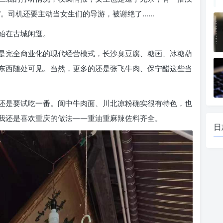
是”。司机还要主动当女生们的导游，被谢绝了……
始在古城闲逛。
是完全商业化的现代经营模式，长沙臭豆腐、糖画、冰糖葫
东西随处可见。当然，更多的还是张飞牛肉、保宁醋这些当
还是要试吃一番。阆中牛肉面、川北凉粉确实很有特色，也
我还是喜欢重庆的做法——重油重麻辣佐料齐全。
日