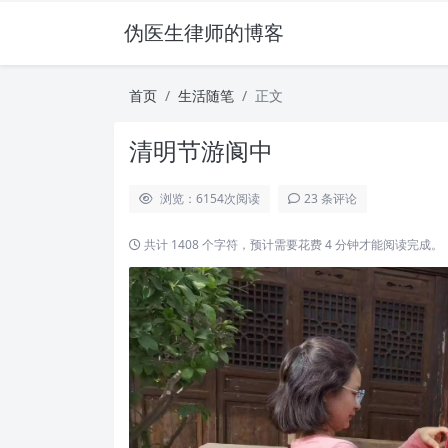
伪医生律师的博客
首页
生活随笔
正文
清明节游阆中
浏览：6154
次阅读
23 条评论
共计 1408 个字符，预计需要花费 4 分钟才能阅读完成。