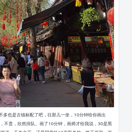
不多也是古镇标配了吧，往那儿一坐，10分钟给你画出
，不贵，欣然排队。画了10分钟，画师才给我说，30是黑