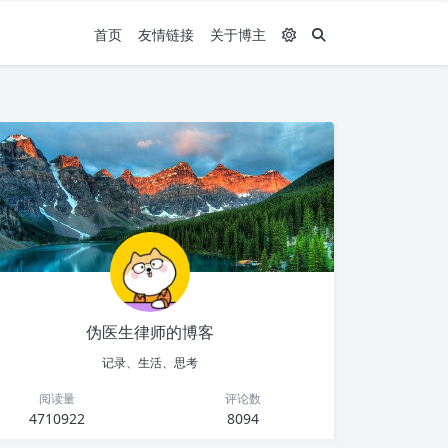
首页
友情链接
关于博主
伪医生律师的博客
记录、生活、思考
阅读量
评论数
4710922
8094