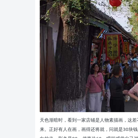
天色渐暗时，看到一家店铺是人物素描画，这差
来。正好有人在画，画得还将就，问就是30块钱