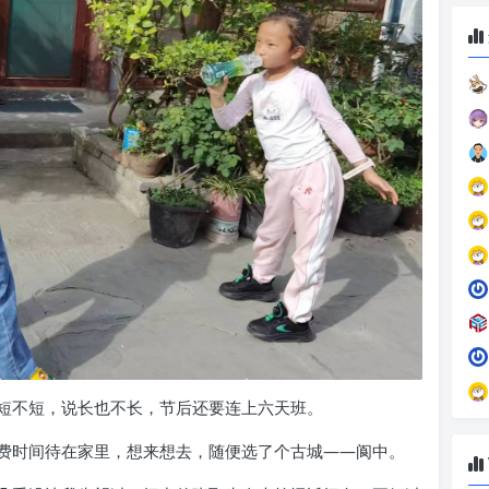
短不短，说长也不长，节后还要连上六天班。
费时间待在家里，想来想去，随便选了个古城——阆中。