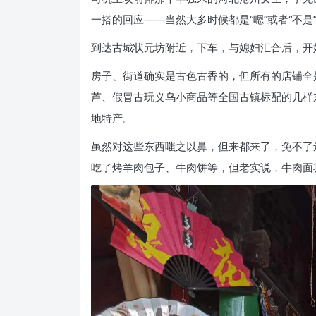
一搭的回应——当然大多时候都是“嗯”或者“不
到达古城状元坊附近，下车，与媳妇汇合后，开
房子、街道确实是古色古香的，但所有的店铺全
芦、假冒古玩义乌小商品等全国古镇标配的几样
地特产。
虽然对这些东西嗤之以鼻，但来都来了，免不了
吃了烤羊肉包子、牛肉饼等，但老实说，牛肉面