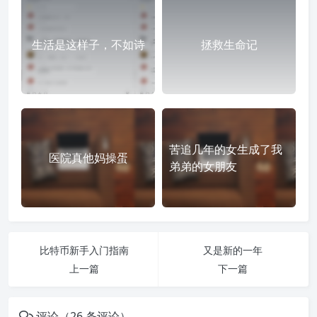
生活是这样子，不如诗
拯救生命记
苦追几年的女生成了我
医院真他妈操蛋
弟弟的女朋友
比特币新手入门指南
又是新的一年
上一篇
下一篇
评论（26 条评论）