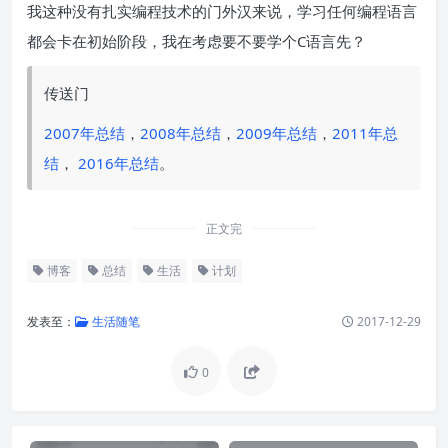
我这种没有扎实编程技术的门外汉来说，学习任何编程语言
都会卡在初始阶段，我在考虑要不要学个C语言先？
传送门
2007年总结
，
2008年总结
，
2009年总结
，
2011年总
结
，
2016年总结
。
正文完
博客
总结
生活
计划
发表至：
生活随笔
2017-12-29
0