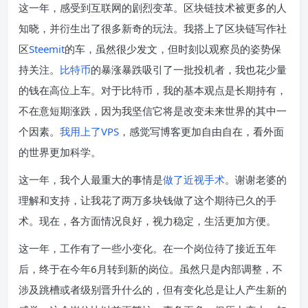
这一年，感受到互联网的剧烈变革。区块链技术被更多的人
知晓，并衍生出了很多新奇的玩法。我搭上了区块链写作社
区
Steemit
的车，虽然很少发文，但时刻以观察员的姿势保
持关注。
比特币
的暴涨暴跌吸引了一批投机者，我也花少量
的钱在高位上车。对于比特币，我的基本观点是长期持有，
不在意短期涨跌，因为我坚信它将是改变未来世界的其中一
个因素。
我用上了VPS
，感觉写博客更加自由自在，看外面
的世界更加科学。
这一年，我个人最重大的事情是
做了近视手术
。谢谢老婆的
理解和支持，让我花了两万多块钱做了这个期待已久的手
术。现在，各方面情况良好，视力稳定，生活更加方便。
这一年，工作有了一些小变化。在一个岗位待了接近五年
后，终于在今年6月转到新的岗位。虽然只是内部调整，不
涉及跳槽或者级别晋升什么的，但有变化总是让人产生新的