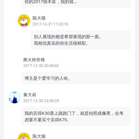
你的2017很丰富，我的就…
陈大猫
2017-12-31 11:20:16
别人展现的都是希望展现的那一面。
我相信真实的你生活很精彩。
耐火砖价格
2017-12-30 20:49:42
博主是个爱学习的人哈。
秦大叔
2017-12-30 23:36:29
我的宾得K30遇上跳跳门了，就是拍照成像黑，在考
虑要不要买个宾得K70。
陈大猫