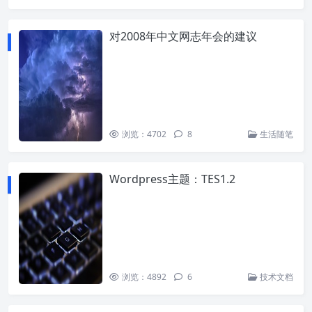
对2008年中文网志年会的建议
浏览：4702
8
生活随笔
Wordpress主题：TES1.2
浏览：4892
6
技术文档