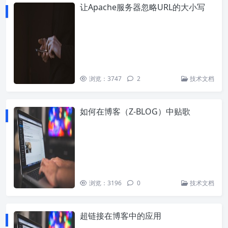
让Apache服务器忽略URL的大小写
浏览：3747
2
技术文档
如何在博客（Z-BLOG）中贴歌
浏览：3196
0
技术文档
超链接在博客中的应用