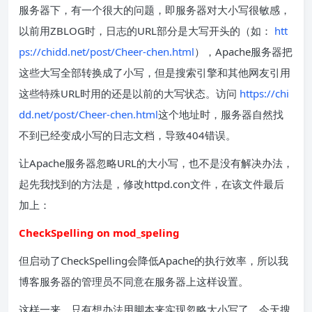
服务器下，有一个很大的问题，即服务器对大小写很敏感，
以前用ZBLOG时，日志的URL部分是大写开头的（如：
htt
ps://chidd.net/post/Cheer-chen.html
），Apache服务器把
这些大写全部转换成了小写，但是搜索引擎和其他网友引用
这些特殊URL时用的还是以前的大写状态。访问
https://chi
dd.net/post/Cheer-chen.html
这个地址时，服务器自然找
不到已经变成小写的日志文档，导致404错误。
让Apache服务器忽略URL的大小写，也不是没有解决办法，
起先我找到的方法是，修改httpd.con文件，在该文件最后
加上：
CheckSpelling on mod_speling
但启动了CheckSpelling会降低Apache的执行效率，所以我
博客服务器的管理员不同意在服务器上这样设置。
这样一来，只有想办法用脚本来实现忽略大小写了，今天搜