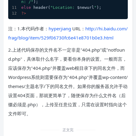
n: /"
);
else
 header(
"Location: 
$newurl
"
);
?>
注：1.本代码作者：
hyperjiang
URL：
http://hi.baidu.com/
frag/blog/item/529f06730fc6e41e8701b0e3.html
2.上述代码保存的文件名不一定非是"404.php"或"notfoun
d.php"，具体取什么名字，要看你本身的设置。一般而言，
应该保存为"404.php"并覆盖web根目录下的同名文件，而
Wordpress系统则需要保存为"404.php"并覆盖wp-content/
themes/主题名字/下的同名文件。如果你的服务器允许手动
设置404页面，那就更简单了，随便保存为什么文件名（后
缀必须是.php），上传至任意位置，只需在设置时指向这个
文件即可。
正文完