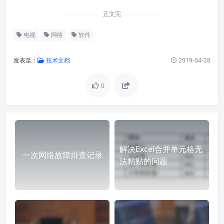
正文完
电视
网络
软件
发表至：
技术文档
2019-04-28
0
解决Excel合并单元格无
一次网络故障排查记录
法粘贴的问题