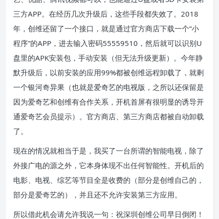
三方APP。在经历几次升级后，这些手段都失效了。2018
年，创维还留了一个接口，就是通过官方商店下载一个“小
程序”的APP，进去输入密码55559510，然后就可以识别U
盘里的APK安装包，手动安装（但无法升级更新）。今年静
默升级后，以前安装的应用99%都被创维远程卸载了，就剩
一个银河奇异果（也就是爱奇艺的电视版，之所以还保留是
因为爱奇艺和创维有合作关系，开机首屏有很明显的诱导开
通爱奇艺会员提示）。官方商店、第三方商店都被自动卸载
了。
现在的情况就相当于是，我买了一台所谓的智能电视，除了
外接广电的源之外，它本身体现不出任何智能性。开机后的
电影、电视、综艺等节目全是收费的（部分是创维自己的，
部分是爱奇艺的），并且还不允许安装第三方应用。
所以借此机会请允许我说一句：祝深圳创维公司早日倒闭！