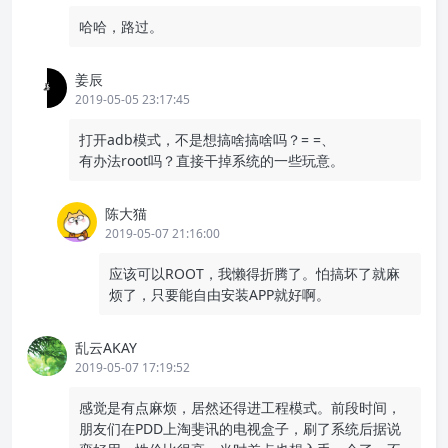
哈哈，路过。
姜辰
2019-05-05 23:17:45
打开adb模式，不是想搞啥搞啥吗？= =、
有办法root吗？直接干掉系统的一些玩意。
陈大猫
2019-05-07 21:16:00
应该可以ROOT，我懒得折腾了。怕搞坏了就麻
烦了，只要能自由安装APP就好啊。
乱云AKAY
2019-05-07 17:19:52
感觉是有点麻烦，居然还得进工程模式。前段时间，
朋友们在PDD上淘斐讯的电视盒子，刷了系统后据说