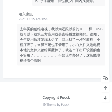
P几乎不能用，我也很少在国内找资源。
哈欠虫虫
2021-12-15 12:01:56
去年买的创维电视，我以为还跟以前的TCL一样，USB
就可以下载第三方应用或是直接播放视频的。谁知，
今年使用后才发现太烂了，网上找了一堆的教程，小
程序没了，当贝市场也不管用了，小白文件夹连电视
本地的文件夹都给屏蔽掉了，就连个了出厂设置的也
不管用了。。。。。。。不知该咋办好了，这智能电
视还看个啥啊
Copyright Puock
Theme by
Puock