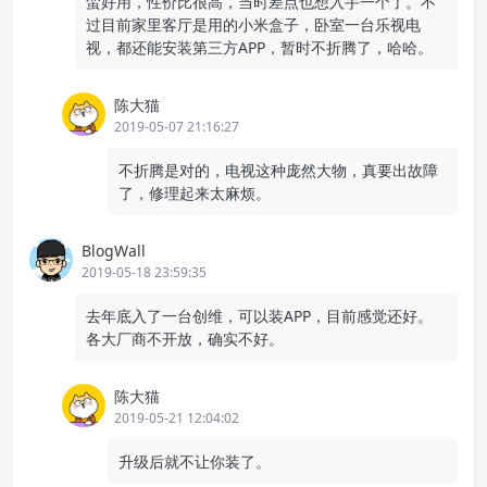
蛮好用，性价比很高，当时差点也想入手一个了。不
过目前家里客厅是用的小米盒子，卧室一台乐视电
视，都还能安装第三方APP，暂时不折腾了，哈哈。
陈大猫
2019-05-07 21:16:27
不折腾是对的，电视这种庞然大物，真要出故障
了，修理起来太麻烦。
BlogWall
2019-05-18 23:59:35
去年底入了一台创维，可以装APP，目前感觉还好。
各大厂商不开放，确实不好。
陈大猫
2019-05-21 12:04:02
升级后就不让你装了。