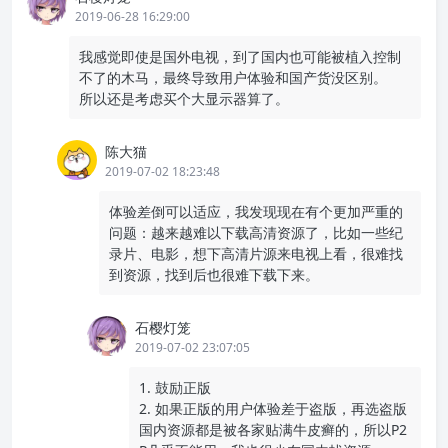
2019-06-28 16:29:00
我感觉即使是国外电视，到了国内也可能被植入控制
不了的木马，最终导致用户体验和国产货没区别。
所以还是考虑买个大显示器算了。
陈大猫
2019-07-02 18:23:48
体验差倒可以适应，我发现现在有个更加严重的
问题：越来越难以下载高清资源了，比如一些纪
录片、电影，想下高清片源来电视上看，很难找
到资源，找到后也很难下载下来。
石樱灯笼
2019-07-02 23:07:05
1. 鼓励正版
2. 如果正版的用户体验差于盗版，再选盗版
国内资源都是被各家贴满牛皮癣的，所以P2