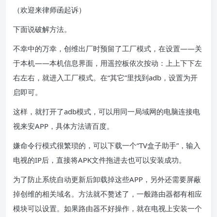
（欢迎来律师函起诉）
下面说破解方法。
不幸中的万幸，创维出厂时预留了工厂模式，在设置——关
于本机——本机信息界面，用遥控板依次按动：上上下下左
右左右，就进入工厂模式。在“其它”里找到adb，设置为开
启即可。
这样，就打开了adb模式，可以用同一局域网的电脑连接电
视来安APP，具体方法请百度。
嫌命令行模式很繁琐的，可以下载一个“TV盒子助手”，输入
电视的IP后，直接将APK文件拖进去也可以安装成功。
为了防止系统自动更新后卸载掉这些APP，另外还需要屏蔽
掉创维的相关域名。方法就不赘述了，一般路由器都有相应
模块可以设置。如果路由器不好操作，就在电视上安装一个