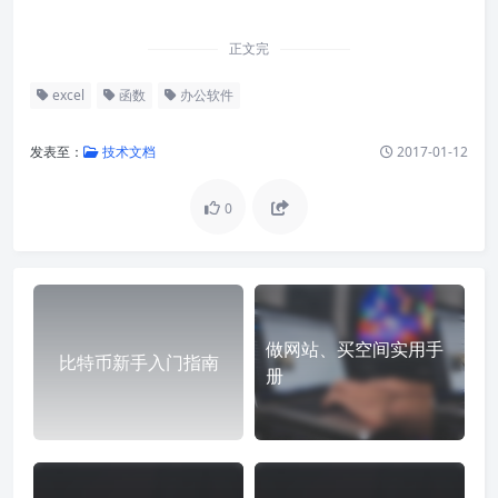
正文完
excel
函数
办公软件
发表至：
技术文档
2017-01-12
0
做网站、买空间实用手
比特币新手入门指南
册