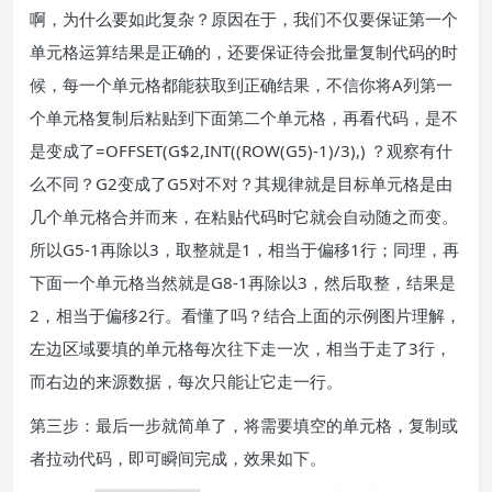
啊，为什么要如此复杂？原因在于，我们不仅要保证第一个
单元格运算结果是正确的，还要保证待会批量复制代码的时
候，每一个单元格都能获取到正确结果，不信你将A列第一
个单元格复制后粘贴到下面第二个单元格，再看代码，是不
是变成了=OFFSET(G$2,INT((ROW(G5)-1)/3),) ？观察有什
么不同？G2变成了G5对不对？其规律就是目标单元格是由
几个单元格合并而来，在粘贴代码时它就会自动随之而变。
所以G5-1再除以3，取整就是1，相当于偏移1行；同理，再
下面一个单元格当然就是G8-1再除以3，然后取整，结果是
2，相当于偏移2行。看懂了吗？结合上面的示例图片理解，
左边区域要填的单元格每次往下走一次，相当于走了3行，
而右边的来源数据，每次只能让它走一行。
第三步：最后一步就简单了，将需要填空的单元格，复制或
者拉动代码，即可瞬间完成，效果如下。