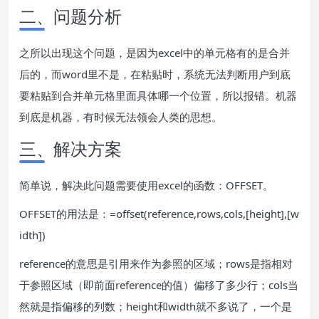
二、问题分析
之所以出现这个问题，是因为excel中的单元格有的是合并
后的，而word里不是，在粘贴时，系统无法判断用户到底
要粘贴到合并单元格里面具体哪一个位置，所以报错。机器
到底是机器，有时候无法领会人类的思想。
三、解决方案
简单说，解决此问题需要使用excel的函数：OFFSET。
OFFSET的用法是：=offset(reference,rows,cols,[height],[w
idth])
reference的意思是引用来作为参照的区域；rows是指相对
于参照区域（即前面reference的值）偏移了多少行；cols当
然就是指偏移的列数；height和width就不多说了，一个是