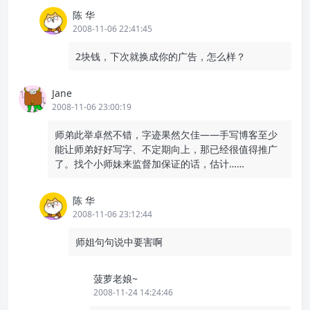
陈 华
2008-11-06 22:41:45
2块钱，下次就换成你的广告，怎么样？
Jane
2008-11-06 23:00:19
师弟此举卓然不错，字迹果然欠佳——手写博客至少
能让师弟好好写字、不定期向上，那已经很值得推广
了。找个小师妹来监督加保证的话，估计……
陈 华
2008-11-06 23:12:44
师姐句句说中要害啊
菠萝老娘~
2008-11-24 14:24:46