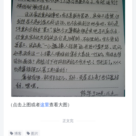
（点击上图或者
这里
查看大图）
正文完
博客
图片