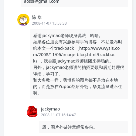
aossi@gmail.com
陈 华
2008-11-07 15:58:33
感谢jackymao老师现身说法，哈哈。
如果各位朋友有兴趣参与手写博客，不妨发布时
给本文一个trackback （http://www.wysls.co
m/2008/11/06/image-blog.html/trackbac
k），我会跟jackymao老师组团来捧场的。
另外，jackymao老师讲的拍摄要领和后期处理很
详细，学习了。
和大多数一样，我博客的图片都不是放在本地
的，而是放在Yupoo然后外链，毕竟流量遭不住
啊。
jackymao
2008-11-07 16:14:47
恩，图片外链注意经常备份。