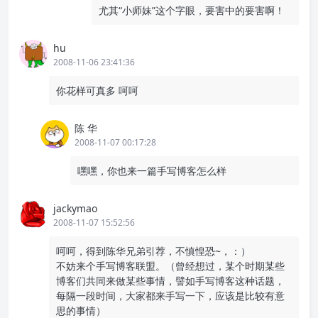
尤其“小师妹”这个字眼，要害中的要害啊！
hu
2008-11-06 23:41:36
你花样可真多 呵呵
陈 华
2008-11-07 00:17:28
嘿嘿，你也来一篇手写博客怎么样
jackymao
2008-11-07 15:52:56
呵呵，得到陈华兄弟引荐，不慎惶恐~，：）
不妨来个手写博客联盟。（曾经想过，某个时期某些
博客们共同来做某些事情，譬如手写博客这种话题，
每隔一段时间，大家都来手写一下，应该是比较有意
思的事情）