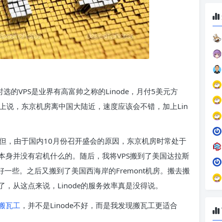
。
时选的VPS是业界有高富帅之称的Linode，月付5美元方
置上说，东京机房离中国大陆近，速度应该会不错，加上Lin
望。但，由于国内10月份召开盛会的原因，东京机房时常处于
本身并没有宕机什么的。随后，我将VPS搬到了美国达拉斯
好一些。之后又搬到了美国西海岸的Fremont机房。搬去搬
，从这点来说，Linode的服务效率真是没得说。
搬瓦工
，并不是Linode不好，而是我发现搬瓦工更适合