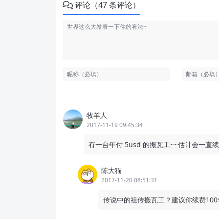
评论（47 条评论）
牧羊人
2017-11-19 09:45:34
有一台年付 5usd 的搬瓦工~~估计会一直
陈大猫
2017-11-20 08:51:31
传说中的祖传搬瓦工？建议你续费10