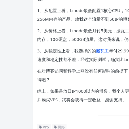
1、从配置上看，Linode最低配置1核心CPU，
256M内存的产品。放我这个流量不到50IP的博
2、从价格上看，Linode最低月付5美元，搬瓦工
内存，10G硬盘，500GB流量。这对我来说，
3、从稳定性上看，我选择的的
搬瓦工
年付29.
速度和稳定性都不差，经过实际测试，确实比Lin
在对博客访问和科学上网没有任何影响的前提下，
得吧？
综上，如果是放日IP1000以内的博客，我个人
并购买VPS，我将会获得一定收益，感谢支持。
VPS
网络