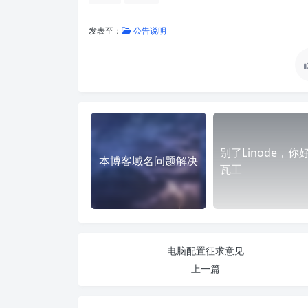
发表至：
公告说明
别了Linode，你
本博客域名问题解决
瓦工
电脑配置征求意见
上一篇