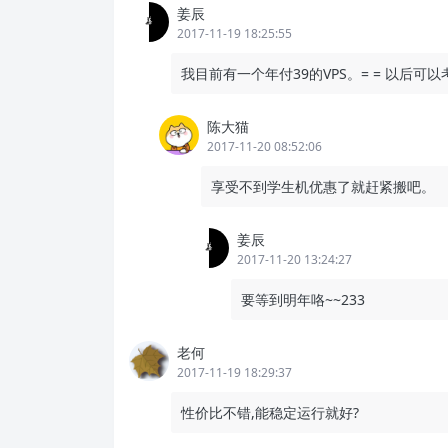
姜辰
2017-11-19 18:25:55
我目前有一个年付39的VPS。= = 以后可
陈大猫
2017-11-20 08:52:06
享受不到学生机优惠了就赶紧搬吧。
姜辰
2017-11-20 13:24:27
要等到明年咯~~233
老何
2017-11-19 18:29:37
性价比不错,能稳定运行就好?