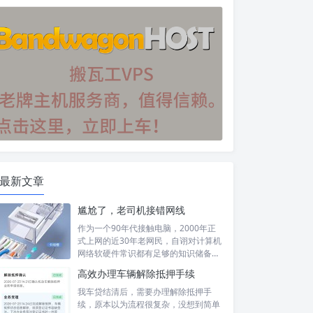
最新文章
尴尬了，老司机接错网线
作为一个90年代接触电脑，2000年正
式上网的近30年老网民，自诩对计算机
网络软硬件常识都有足够的知识储备，
然...
高效办理车辆解除抵押手续
我车贷结清后，需要办理解除抵押手
续，原本以为流程很复杂，没想到简单