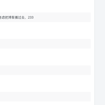
以考虑把博客搬过去。233