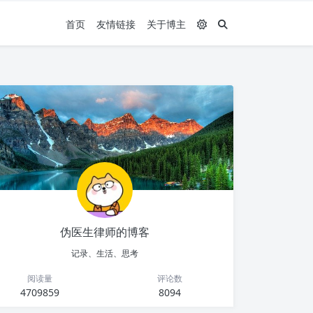
首页
友情链接
关于博主
伪医生律师的博客
记录、生活、思考
阅读量
评论数
4709859
8094