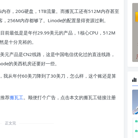
1G内存，20G硬盘，1TB流量。而搬瓦工还有512M内存甚至
客，256M内存都够了。Linode的配置显得资源过剩。
目前最低是是年付29.99美元的产品，1核心CPU，512M
仍然是十分充裕的。
99美元产品是CN2线路，这是中国电信优化过的直连线路，
ode的美西机房还要好一些。
我从年付60美刀降到了30美刀，怎么样，这个账还是算
更推荐
搬瓦工
。顺便打个广告，点击本文的搬瓦工链接注册
正文完