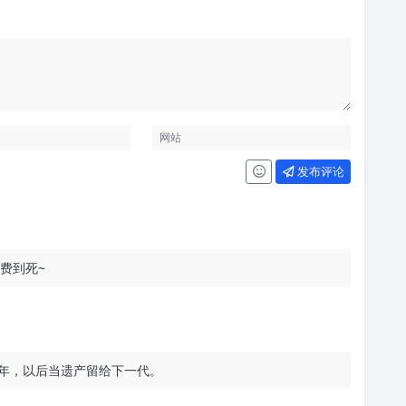
发布评论
续费到死~
0年，以后当遗产留给下一代。