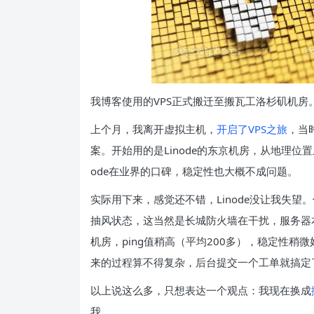
我博客使用的VPS正式搬迁至搬瓦工洛杉矶机房
上个月，我离开虚拟主机，
开启了VPS之旅
，当
案。开始用的是Linode的东京机房，从地理位
ode在业界的口碑，稳定性也大概不成问题。
实际用下来，感觉还不错，Linode没让我失
抽风状态，这当然是长城防火墙在干扰，服务器
机房，ping值稍高（平均200多），稳定性稍微
来的过程算不得复杂，后台提交一个工单就搞定了
以上说这么多，只想表达一个观点：我现在换成
我。