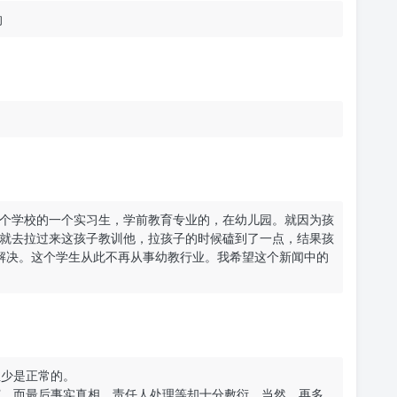
的
个学校的一个实习生，学前教育专业的，在幼儿园。就因为孩
就去拉过来这孩子教训他，拉孩子的时候磕到了一点，结果孩
解决。这个学生从此不再从事幼教行业。我希望这个新闻中的
至少是正常的。
演，而最后事实真相、责任人处理等却十分敷衍，当然，再多