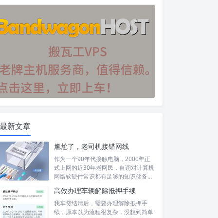
最新文章
尴尬了，老司机接错网线
作为一个90年代接触电脑，2000年正
式上网的近30年老网民，自诩对计算机
网络软硬件常识都有足够的知识储备，
然...
高效办理车辆解除抵押手续
我车贷结清后，需要办理解除抵押手
续，原本以为流程很复杂，没想到简单