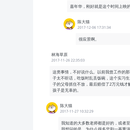
嘉年华，刚好就是这个时间上映
陈大猫
2017-12-06 17:31:34
很应景啊。
林海草原
2017-11-26 22:35:03
这类事情，不好说什么。以前我曾工作的那
子太不听话，吃饭时乱丢饭碗，这个实习生
子的父母抓住不放，最后赔偿了2万元钱才
孩子是无辜的。
陈大猫
2017-11-27 10:32:29
我知道的大多数老师都是好的，或者
我想问的是，为什么很多悲剧一再重