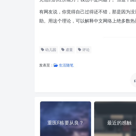
有网友说，你觉得自己过得还不错，那是因为没
助。用这个理论，可以解释中文网络上绝多数热
幼儿园
虐童
评论
发表至：
生活随笔
重医F栋要从良？
最近的感触