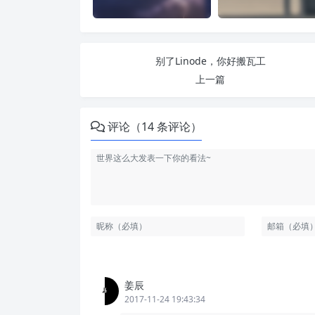
别了Linode，你好搬瓦工
上一篇
评论（14 条评论）
姜辰
2017-11-24 19:43:34