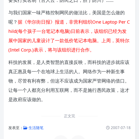
要实行实名制（古人云：防民之口，胜于防川）……
与我们国家一味严格控制网民的做法比，美国是怎么做的
呢？
据《华尔街日报》报道，非营利组织One Laptop Per C
hild(每个孩子一台笔记本电脑)日前表示，该组织已经为发
展中国家的儿童设计了一款低价笔记本电脑。上周，英特尔
(Intel Corp.)表示，将与该组织进行合作。
科技的发展，是人类智慧的直接反映，而科技的进步就应该
真正惠及每一个在地球上生活的人。网络作为一种新生事
物，尽管有利有弊，但这不应该成为国家严管网络的借口。
让每一个人都充分利用互联网，而不是施行愚民政策，这才
是政府应该做的。
正文完
发表至：
生活随笔
2007-07-18