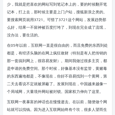
少，我就是把喜欢的网站写到笔记本上的，要的时候翻开笔
记本，打上去，那时候主要是上门户站，搜狐新浪之类的。
要搜索网页就用3721。可惜了3721这个网站，发展趋势那
么好，结果一不留神被百度打垮了，到现在完全成了流氓，
没办法，要生活的。
在05年以前，互联网一直是很自由的，而且免费的东西到处
都是，有经济头脑的在网上疯狂敛财（特别是有人把传销的
那一套搞到网上，很容易发财）。期间我做过很多主页，都
是申请的免费空间。那个时候，好像基本没有监管，黄赌毒
的东西遍地都是，不像现在，你好不容易找到一个黄网，第
二天去看说不定就被屏蔽了。发展到现在，中国越来越像一
个局域网，大量境外网站被封锁。国家权力伸向了这里。
互联网一夜暴富的神话也在慢慢逝去。在以前，随便做个网
站就可以找钱。因为进入互联网始终有个坎，很多人望而生