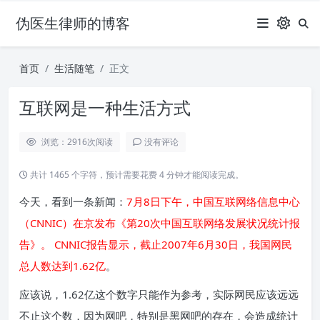
伪医生律师的博客
首页
生活随笔
正文
互联网是一种生活方式
浏览：2916
次阅读
没有评论
共计 1465 个字符，预计需要花费 4 分钟才能阅读完成。
今天，看到一条新闻：
7月8日下午，中国互联网络信息中心
（CNNIC）在京发布《第20次中国互联网络发展状况统计报
告》。 CNNIC报告显示，截止2007年6月30日，
我国网民
总人数达到1.62亿
。
应该说，1.62亿这个数字只能作为参考，实际网民应该远远
不止这个数，因为网吧，特别是黑网吧的存在，会造成统计