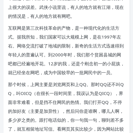
上很大的误差。武侠小说里说，有人的地方就有江湖，现在
的情况是，有人的地方就有网吧。
互联网是第三次科技革命的产物，是一种现代化的生活方
式。据我所知，我们国家可以大规模上网，是在1997年左
右。网络交流打破了地域的限制，新奇的生活方式迅速得到
年轻人的普遍认可。到2000年时，我们那个贫困县城的网
吧都已经遍地开花。12岁的我，还是个刚念初一的小屁孩，
就已经坐在网吧，成为中国较早的一批网民中的一员。
那个时候，上网主要是浏览网页和上QQ。那时QQ还不叫Q
Q，叫OICQ（在很长一段时间里，我误认为是QICQ），界
面非常难看，但是挡不住网民的热情。我们打开QQ，不停
的加好友（主要是加异性），然后问你是谁啊，哪儿人啊，
多少岁之类的。跟打电话似的，你一句我一句，聊到差不多
了，就互相留地址写信。看网页其实比较少，因为网站比较