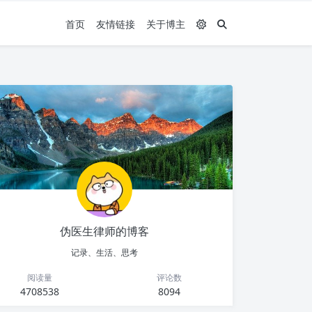
首页
友情链接
关于博主
伪医生律师的博客
记录、生活、思考
阅读量
评论数
4708538
8094