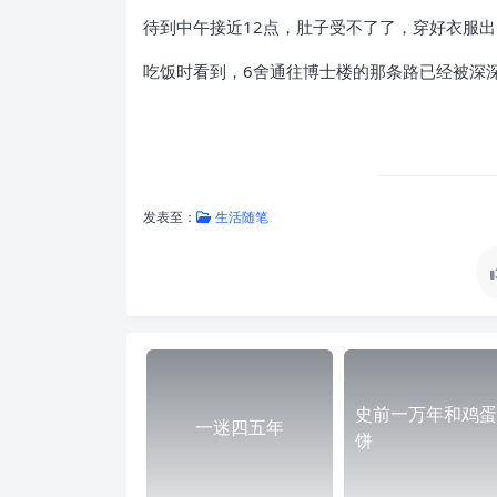
待到中午接近12点，肚子受不了了，穿好衣服
吃饭时看到，6舍通往博士楼的那条路已经被深
发表至：
生活随笔
史前一万年和鸡蛋
一迷四五年
饼