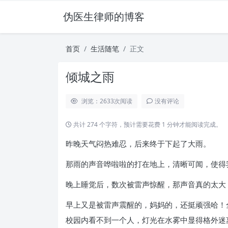
伪医生律师的博客
首页
生活随笔
正文
倾城之雨
浏览：2633
次阅读
没有评论
共计 274 个字符，预计需要花费 1 分钟才能阅读完成。
昨晚天气闷热难忍，后来终于下起了大雨。
那雨的声音哗啦啦的打在地上，清晰可闻，使得
晚上睡觉后，数次被雷声惊醒，那声音真的太大
早上又是被雷声震醒的，妈妈的，还挺顽强哈！
校园内看不到一个人，灯光在水雾中显得格外迷