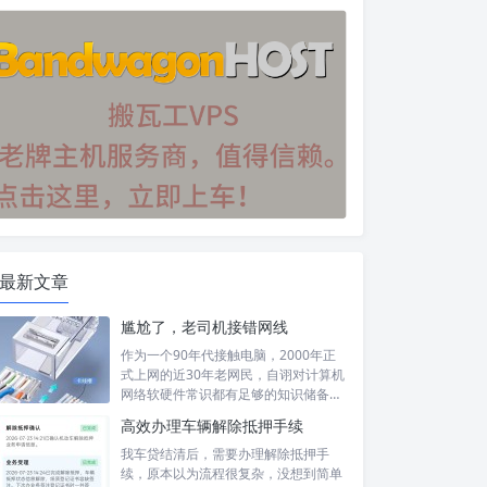
最新文章
尴尬了，老司机接错网线
作为一个90年代接触电脑，2000年正
式上网的近30年老网民，自诩对计算机
网络软硬件常识都有足够的知识储备，
然...
高效办理车辆解除抵押手续
我车贷结清后，需要办理解除抵押手
续，原本以为流程很复杂，没想到简单