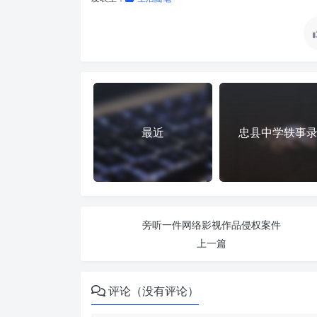
最近
忠县中学轶事
旁听一件网络影视作品侵权案件
上一篇
评论（没有评论）