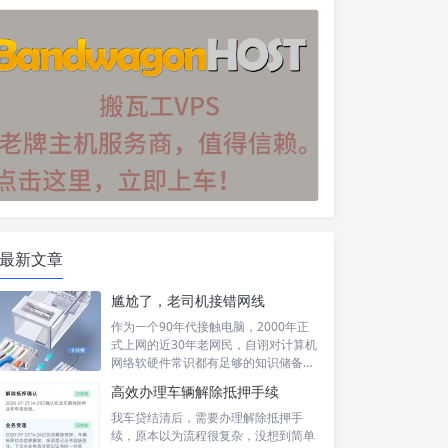
最新文章
尴尬了，老司机接错网线
作为一个90年代接触电脑，2000年正
式上网的近30年老网民，自诩对计算机
网络软硬件常识都有足够的知识储备，
然...
高效办理车辆解除抵押手续
我车贷结清后，需要办理解除抵押手
续，原本以为流程很复杂，没想到简单