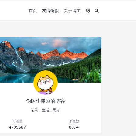
首页
友情链接
关于博主
伪医生律师的博客
记录、生活、思考
阅读量
评论数
4709687
8094