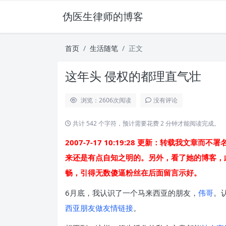
伪医生律师的博客
首页
生活随笔
正文
这年头 侵权的都理直气壮
浏览：2606
次阅读
没有评论
共计 542 个字符，预计需要花费 2 分钟才能阅读完成。
2007-7-17 10:19:28 更新：转载我
来还是有点自知之明的。另外，看了她的博客，
畅，引得无数傻逼粉丝在后面留言示好。
6月底，我认识了一个马来西亚的朋友，
伟哥
。
西亚朋友做友情链接
。