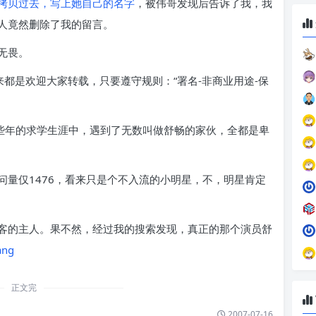
拷贝过去，写上她自己的名字
，被伟哥发现后告诉了我，我
人竟然删除了我的留言。
无畏。
来都是欢迎大家转载，只要遵守规则：“署名-非商业用途-保
些年的求学生涯中，遇到了无数叫做舒畅的家伙，全都是卑
量仅1476，看来只是个不入流的小明星，不，明星肯定
客的主人。果不然，经过我的搜索发现，真正的那个演员舒
ang
正文完
2007-07-16