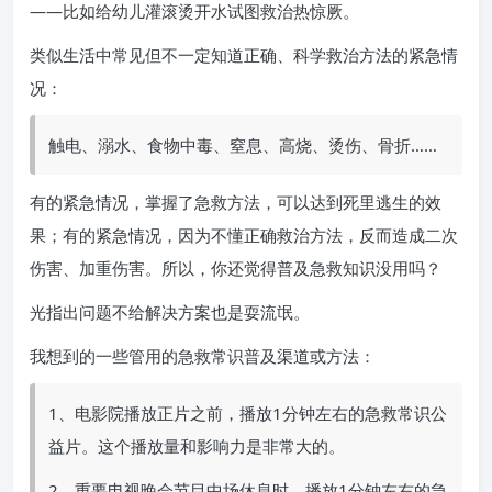
——比如给幼儿灌滚烫开水试图救治热惊厥。
类似生活中常见但不一定知道正确、科学救治方法的紧急情
况：
触电、溺水、食物中毒、窒息、高烧、烫伤、骨折……
有的紧急情况，掌握了急救方法，可以达到死里逃生的效
果；有的紧急情况，因为不懂正确救治方法，反而造成二次
伤害、加重伤害。所以，你还觉得普及急救知识没用吗？
光指出问题不给解决方案也是耍流氓。
我想到的一些管用的急救常识普及渠道或方法：
1、电影院播放正片之前，播放1分钟左右的急救常识公
益片。这个播放量和影响力是非常大的。
2、重要电视晚会节目中场休息时，播放1分钟左右的急