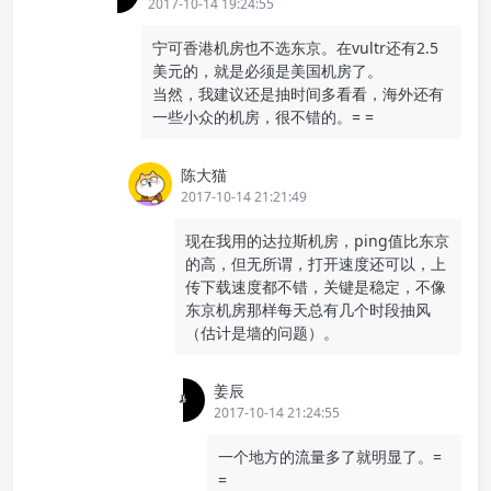
2017-10-14 19:24:55
宁可香港机房也不选东京。在vultr还有2.5
美元的，就是必须是美国机房了。
当然，我建议还是抽时间多看看，海外还有
一些小众的机房，很不错的。= =
陈大猫
2017-10-14 21:21:49
现在我用的达拉斯机房，ping值比东京
的高，但无所谓，打开速度还可以，上
传下载速度都不错，关键是稳定，不像
东京机房那样每天总有几个时段抽风
（估计是墙的问题）。
姜辰
2017-10-14 21:24:55
一个地方的流量多了就明显了。=
=