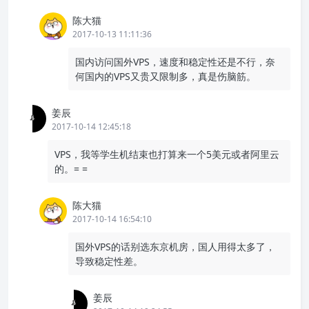
陈大猫
2017-10-13 11:11:36
国内访问国外VPS，速度和稳定性还是不行，奈
何国内的VPS又贵又限制多，真是伤脑筋。
姜辰
2017-10-14 12:45:18
VPS，我等学生机结束也打算来一个5美元或者阿里云
的。= =
陈大猫
2017-10-14 16:54:10
国外VPS的话别选东京机房，国人用得太多了，
导致稳定性差。
姜辰