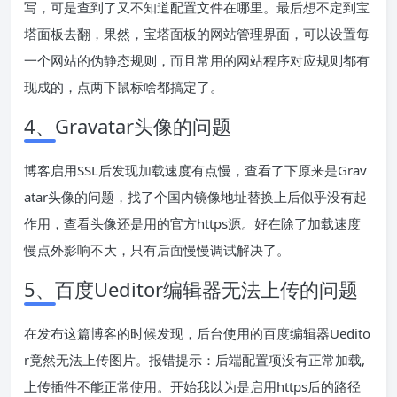
写，可是查到了又不知道配置文件在哪里。最后想不定到宝
塔面板去翻，果然，宝塔面板的网站管理界面，可以设置每
一个网站的伪静态规则，而且常用的网站程序对应规则都有
现成的，点两下鼠标啥都搞定了。
4、Gravatar头像的问题
博客启用SSL后发现加载速度有点慢，查看了下原来是Grav
atar头像的问题，找了个国内镜像地址替换上后似乎没有起
作用，查看头像还是用的官方https源。好在除了加载速度
慢点外影响不大，只有后面慢慢调试解决了。
5、百度Ueditor编辑器无法上传的问题
在发布这篇博客的时候发现，后台使用的百度编辑器Uedito
r竟然无法上传图片。报错提示：后端配置项没有正常加载,
上传插件不能正常使用。开始我以为是启用https后的路径