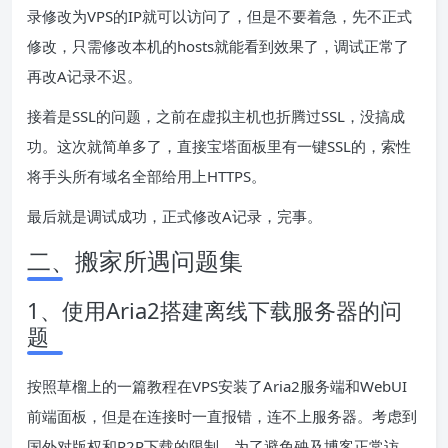
录修改为VPS的IP就可以访问了，但是不要着急，先不正式
修改，只需修改本机的hosts就能看到效果了，调试正常了
再改A记录不迟。
接着是SSL的问题，之前在虚拟主机也折腾过SSL，没搞成
功。这次就简单多了，直接宝塔面板里有一键SSL的，索性
将手头所有域名全部给用上HTTPS。
最后就是调试成功，正式修改A记录，完事。
二、搬家所遇问题集
1、使用Aria2搭建离线下载服务器的问
题
按照草榴上的一篇教程在VPS安装了Aria2服务端和WebUI
前端面板，但是在连接时一直报错，连不上服务器。考虑到
国外对版权和P2P下载的限制，为了避免殃及博客正常访