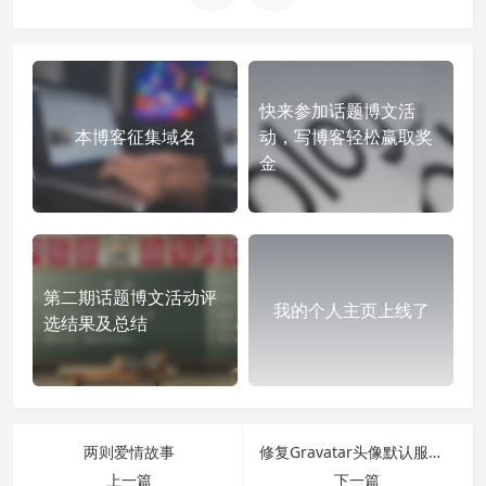
快来参加话题博文活
本博客征集域名
动，写博客轻松赢取奖
金
第二期话题博文活动评
我的个人主页上线了
选结果及总结
两则爱情故事
修复Gravatar头像默认服务器的问题
上一篇
下一篇