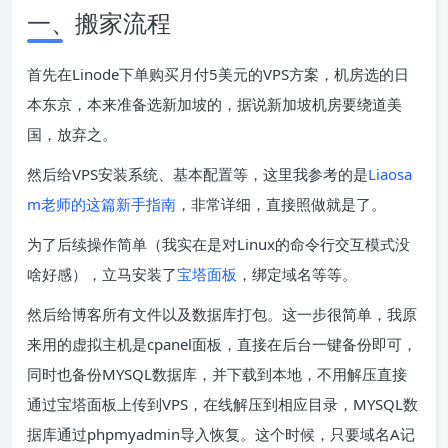
一、搬家流程
首先在Linode下单购买月付5美元的VPS方案，机房选的日
本东京，本来准备选新加坡的，据说新加坡机房要绕道美
国，放弃之。
然后给VPS安装系统、基本配置等，这里我参考的是
Liaosa
m老师的这篇新手指南
，非常详细，直接照做就是了。
为了后续操作简单（我实在是对Linux的命令行交互模式没
啥好感），立马安装了
宝塔面板
，绑定域名等等。
然后给博客所有文件以及数据库打包。这一步很简单，我原
来用的虚拟主机是cpanel面板，直接在后台一键备份即可，
同时也备份MYSQL数据库，并下载到本地，不用解压直接
通过宝塔面板上传到VPS，在线解压到相应目录，MYSQL数
据库通过phpmyadmin导入恢复。这个时候，只要域名A记