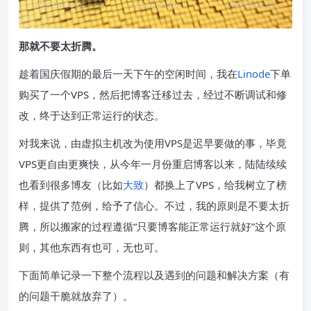
那就不要太折腾。
趁着国庆假期的最后一天下午的空闲时间，我在
Linode
下单
购买了一个VPS，然后把博客迁移过去，经过不断调试和修
改，终于达到正常运行的状态。
对我来说，由虚拟主机改为使用VPS是迟早要做的事，毕竟
VPS更自由更爽快，从今年一月份重启博客以来，陆陆续续
也看到很多博友（比如
大致
）都换上了VPS，给我树立了榜
样，提供了范例，给予了信心。不过，我的原则是不要太折
腾，所以搬家的过程遵循“只要博客能正常运行就好”这个原
则，其他东西有也可，无也可。
下面简单记录一下整个流程以及遇到的问题和解决方案（有
的问题干脆就放弃了）。