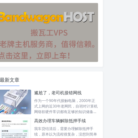
最新文章
尴尬了，老司机接错网线
作为一个90年代接触电脑，2000年正
式上网的近30年老网民，自诩对计算机
网络软硬件常识都有足够的知识储备，
然...
高效办理车辆解除抵押手续
我车贷结清后，需要办理解除抵押手
续，原本以为流程很复杂，没想到简单