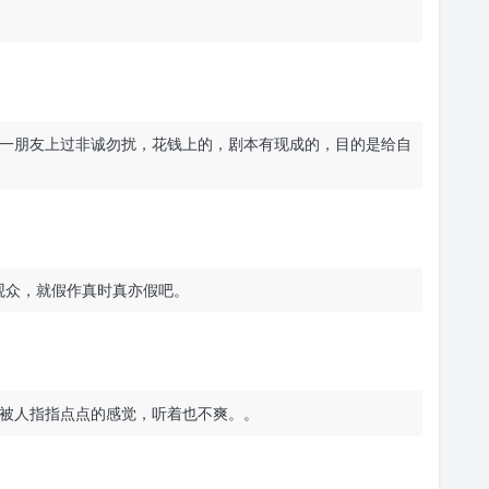
一朋友上过非诚勿扰，花钱上的，剧本有现成的，目的是给自
观众，就假作真时真亦假吧。
被人指指点点的感觉，听着也不爽。。