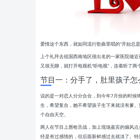
爱情这个东西，就如同流行歌曲里唱的“开始总
上个礼拜去祖国西南地区很出名的一家医院做近
又很无聊，就打开电视机“听电视”，连着听了两
节目一：分手了，肚里孩子怎
说的是一对恋人分分合合，到今年7月份的时候
生，希望复合，她不希望孩子生下来就没有爹。
个自由天空。
两人在节目上唇枪舌战，加上现场嘉宾的煽风点
经是有过感情的，但后面新鲜感过去就淡了。特