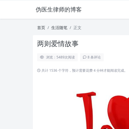
伪医生律师的博客
首页
生活随笔
正文
两则爱情故事
浏览：5489
次阅读
8 条评论
共计 1536 个字符，预计需要花费 4 分钟才能阅读完成。