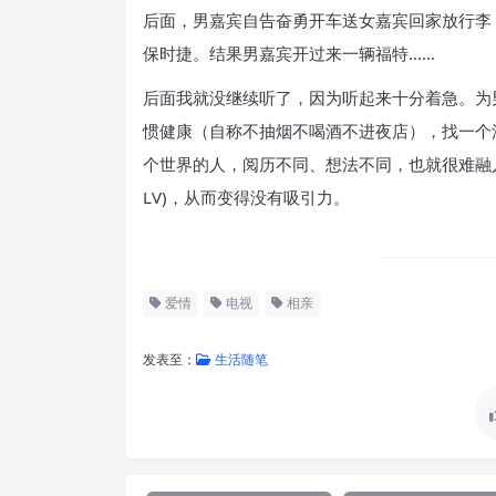
后面，男嘉宾自告奋勇开车送女嘉宾回家放行李
保时捷。结果男嘉宾开过来一辆福特……
后面我就没继续听了，因为听起来十分着急。为
惯健康（自称不抽烟不喝酒不进夜店），找一个
个世界的人，阅历不同、想法不同，也就很难融
LV)，从而变得没有吸引力。
爱情
电视
相亲
发表至：
生活随笔