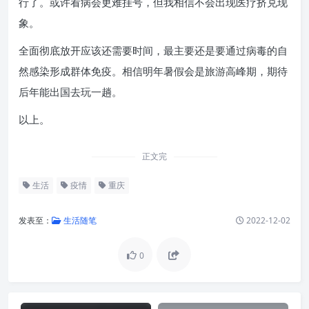
行了。或许看病会更难挂号，但我相信不会出现医疗挤兑现
象。
全面彻底放开应该还需要时间，最主要还是要通过病毒的自
然感染形成群体免疫。相信明年暑假会是旅游高峰期，期待
后年能出国去玩一趟。
以上。
正文完
生活
疫情
重庆
发表至：
生活随笔
2022-12-02
0