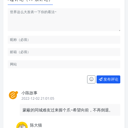
发布评论
小陈故事
2022-12-02 21:01:05
蒙蔽的同城难友过来握个爪~希望向前，不再倒退。
陈大猫