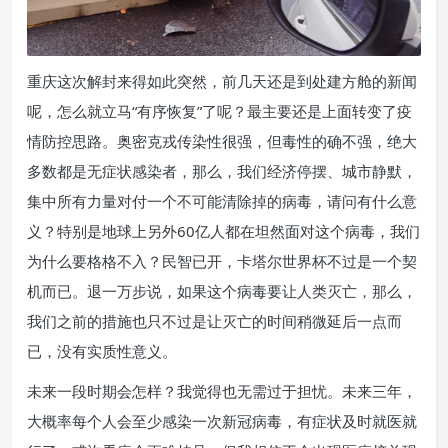
重庆这次解封来得如此突然，前几天还是到处建方舱的新闻
呢，怎么就立马“有序恢复”了呢？最主要还是上面转变了疫
情防控思路。奥密克戎传染性很强，但毒性的确不强，绝大
多数都是无症状感染者，那么，我们经济停摆、城市静默，
集中所有力量对付一个不可能清除掉的病毒，请问有什么意
义？特别是地球上另外60亿人都在坦然面对这个病毒，我们
为什么要格格不入？民智已开，卡塔尔世界杯不过是一个契
机而已。退一万步说，如果这个病毒要让人类灭亡，那么，
我们之前的措施也只不过是让灭亡的时间稍微延后一点而
已，没有实质性意义。
未来一段时期会怎样？我觉得也无需过于担忧。未来三年，
大概率每个人会至少感染一次新冠病毒，有症状及时就医就