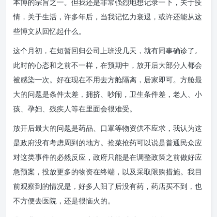
本博的宗旨之一。但我还是非常强烈地想记录一下，关于疫
情，关于生活，许多年后，当我记忆力衰退，或许还能从这
些博文从回忆起什么。
这个月初，在短暂回归公司上班没几天，就有同事确诊了。
此时的心态和之前不一样，在预期中，放开后大部分人都会
被感染一次。好在现在不用去方舱隔离，居家即可。方舱最
大的问题是条件太差，拥挤、吵闹，卫生条件差，老人、小
孩、孕妇、残疾人等在里面会很难受。
放开后最大的问题是药品、口罩等物资供不应求，我认为这
是政府没有考虑周到的地方。抢菜抢药可以说是普通民众应
对这类事件的必然反应，政府只能是在调整政策之前做好应
急预案，投放更多的物资在终端，以及采取限购措施。我目
前观察到的情况是，好多人阳了后没有药，药店买不到，也
不方便去医院，还是很恼火的。