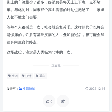
街上的车流量少了很多，好消息是每天上班下班一点不堵
车。与此同时，周末找个高山看雪的计划也泡汤了——家里
人都不敢出门去耍。
等每个人都感染一次，社会就会复苏吧。这样的代价也将会
是惨痛的，许多有基础疾病的人，叠加新冠后，很可能会加
速奔向生命的终点。
这场战役，注定是人类极为悲惨的一次。
正文完
生活
疫情
重庆
发表至：
生活随笔
2022-12-16
0