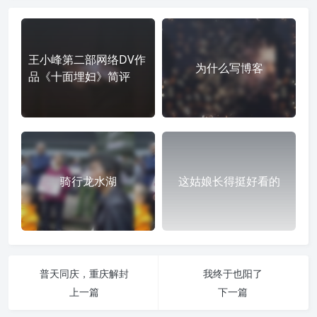
王小峰第二部网络DV作
为什么写博客
品《十面埋妇》简评
骑行龙水湖
这姑娘长得挺好看的
普天同庆，重庆解封
我终于也阳了
上一篇
下一篇