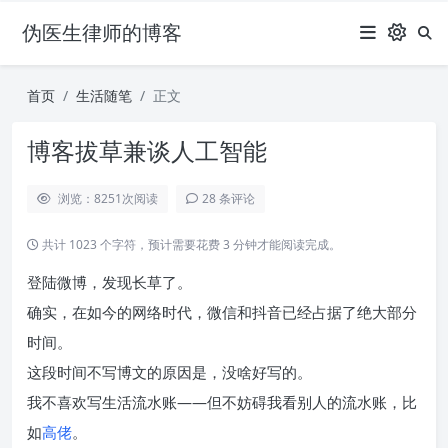
伪医生律师的博客
首页
生活随笔
正文
博客拔草兼谈人工智能
浏览：8251
次阅读
28 条评论
共计 1023 个字符，预计需要花费 3 分钟才能阅读完成。
登陆微博，发现长草了。
确实，在如今的网络时代，微信和抖音已经占据了绝大部分
时间。
这段时间不写博文的原因是，没啥好写的。
我不喜欢写生活流水账——但不妨碍我看别人的流水账，比
如
高佬
。