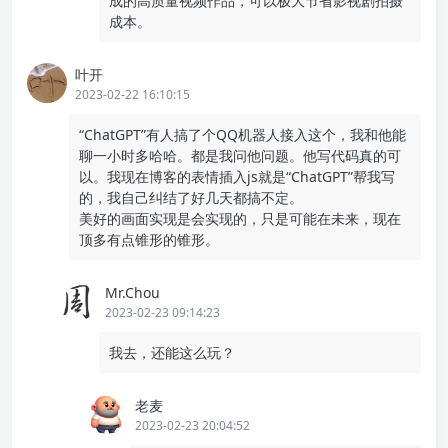
成的高质量视频作品，可以极大节省影视剧拍摄
成本。
叶开
2023-02-22 16:10:15
“ChatGPT”有人搞了个QQ机器人接入这个，我和他能
聊一小时多哈哈。都是我问他问题。他写代码真的可
以。我现在博客的表情插入js就是“ChatGPT”帮我写
的，我自己纠结了好几天都搞不定。
美好的画面实现是会实现的，只是可能在未来，现在
顶多有点锥形的锥形。
Mr.Chou
2023-02-23 09:14:23
我去，还能这么玩？
老麦
2023-02-23 20:04:52