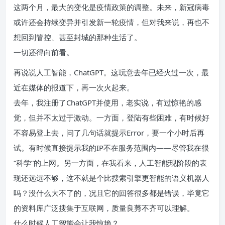
这两个月，最大的变化是疫情政策的调整。未来，新冠病毒
或许还会持续变异并引发新一轮疫情，但对我来说，再也不
想回到管控、甚至封城的那种生活了。
一切还得向前看。
再说说人工智能，ChatGPT。这玩意去年已经火过一次，最
近在媒体的报道下，再一次火起来。
去年，我注册了ChatGPT并使用，老实说，有过惊艳的感
觉，但并不太过于激动。一方面，登陆有些困难，有时候好
不容易登上去，问了几句话就提示Error，要一个小时后再
试。有时候直接提示我的IP不在服务范围内——尽管我在很
“科学”的上网。另一方面，在我看来，人工智能现阶段的表
现还远远不够，这不就是个比搜索引擎更智能的语义机器人
吗？没什么大不了的，况且它的回答很多都是错误，毕竟它
的资料库广泛搜集于互联网，质量良莠不齐可以理解。
什么时候人工智能会让我惊艳？