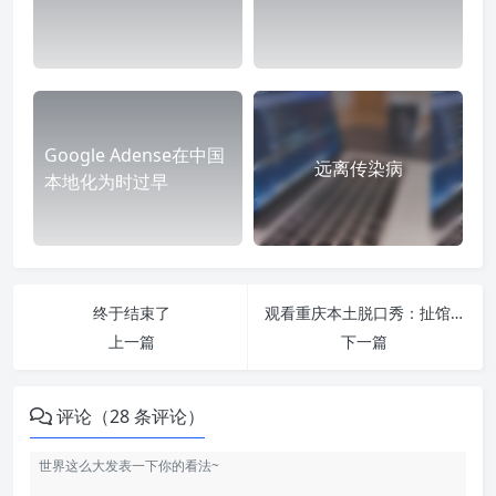
Google Adense在中国
远离传染病
本地化为时过早
终于结束了
观看重庆本土脱口秀：扯馆儿
上一篇
下一篇
评论（28 条评论）