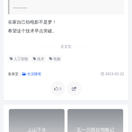
…………
在家自己拍电影不是梦！
希望这个技术早点突破。
正文完
人工智能
技术
电脑
发表至：
生活随笔
2023-02-22
0
上山下水
五一川西自驾略记