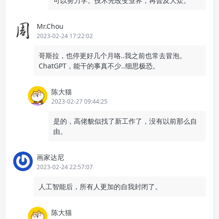
可以努力学。技术先改变业界，再普及大众。
Mr.Chou
2023-02-24 17:22:02
哥斯拉，也停更好几个月咯..我之前也常去冒泡。
ChatGPT，能干的事真不少..细思极恐。
陈大猫
2023-02-27 09:44:25
是的，高佬貌似找了新工作了，没有以前那么自
由。
画家达尼
2023-02-24 22:57:07
人工智能后，所有人更加的自我封闭了。
陈大猫