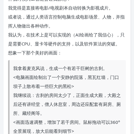
我觉得是直接将电影/电视剧本自动转换为影视成片。
或者说，通过人类语言控制电脑生成电影场景、人物，并指
挥人物做出各种动作。
我认为，在技术上是可以实现的（AI绘画给了我信心），只
是需要CPU、显卡等硬件的支持，以及软件算法的突破。
想象一下那个美好的画面：
我拿着麦克风说，生成一个有若干巨树的古刹。
<电脑画面绘制出了一个安静的院落，黑瓦红墙，门口
坝子上散布着一些巨大的黑松>
我继续说：古刹的房间太少了，正面生成大殿，大殿之
后还有讲经堂，僧人休息室，周边还应配套有厨房、厕
所、藏经阁等。
<画面迅速调整，增加了若干房间。鼠标拖动可以360°
全景展现，放大后能看到细节>