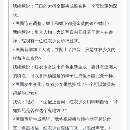
我继续说：门口的大树全部换成银杏树，季节设定为深
秋。
<画面迅速调整，树上和树下都是金黄的银杏树叶>
我继续说：引入人物，大雄宝殿内安排若干僧人在参
禅，院坝有一位红衣少女步行过来。
<画面新增加了人物，并配上了声音，只是红衣少女的
样貌有点奇怪>
我继续说：红衣少女这个角色重新生成，要具有亚洲人
的特点，可以参照杨超越的样子生成但不能完全一样。
<画面发生变化，红衣少女果然换成了一个可以媲美杨
超越的少女>
我说：很好。下面配上台词，红衣少女用喃喃自语：“不
知师兄是否在这个鬼地方？”
<画面重新生成完毕。我将视频播放帧拖动至起始位
置，点击播放，红衣少女缓缓而来，并发出声音。>