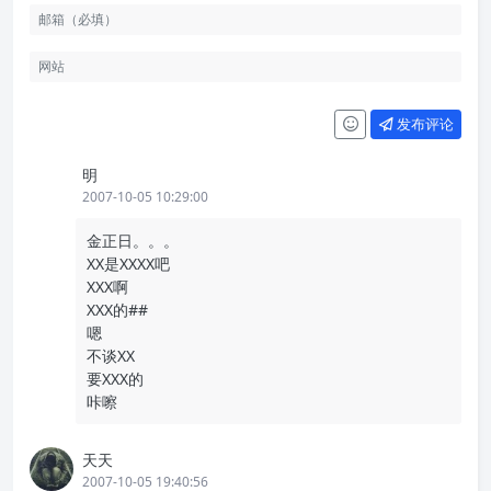
发布评论
明
2007-10-05 10:29:00
金正日。。。
XX是XXXX吧
XXX啊
XXX的##
嗯
不谈XX
要XXX的
咔嚓
天天
2007-10-05 19:40:56