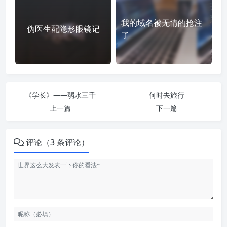
我的域名被无情的抢注
伪医生配隐形眼镜记
了
《学长》——弱水三千
何时去旅行
上一篇
下一篇
评论（3 条评论）