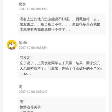
发发
2007-10-06 10:14:58
没有去过的地方怎么能说不好呢。。西藏值得一去，
发发去过。。相当相当不错。。。而且很多景点我根
本就没有去我都觉得很不错了。。
陈 华
2007-10-06 10:38:54
回发发：
忘了说了，上回发发同学去了凤凰，结果一回来没几
天凤凰桥就垮了。问发发，你搞了什么破坏的不？o(∩
_∩)o…。
明
2007-10-06 12:39:49
呃“
旅游这等美事