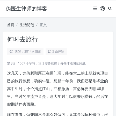
伪医生律师的博客
首页
生活随笔
正文
何时去旅行
浏览：3814
次阅读
5 条评论
共计 1067 个字符，预计需要花费 3 分钟才能阅读完成。
这几天，龙倚腾那厮正在厦门玩，能在大二的上期就实现自
己的旅行梦想，确实牛逼。想起一年前，我们还是刚毕业的
高中生时，个个指点江山，互相激扬，言必称要去哪里哪
里。当时的主流声音是，念大学时可以做兼职攒钱，然后在
假期结伴去西藏。
现在看看，做兼职不是那么好做的，尤其是我这种懒虫，根