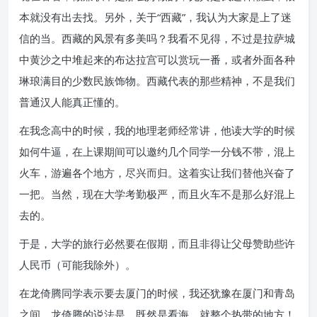
本就没有出去找。另外，关于“西藏”，我认为大家是上了迷
信的当。西藏的风景有多美吗？我看不见得，不过是拉萨城
中黄沙之中堆起来的布达拉宫可以赏玩一番，或者外面各种
琳琅满目的少数民族饰物。西藏代表的那些精神，不是我们
普通汉人能真正懂的。
在我念高中的时候，我的地理老师经常讲，他读大学的时候
如何牛逼，在上课期间可以邀约几个同学一分钱不带，混上
火车，游遍各个地方，尽兴而归。这着实让我们替他兴奋了
一把。当然，现在大学考勤极严，而且火车不是那么好混上
去的。
于是，大学的旅行必然要在假期，而且非得让父母赞助些许
人民币（可能我除外）。
在龙倚腾同学表示要去厦门的时候，我还犹豫在厦门和青岛
之间。龙倚腾的说法是，既然是看海，就整个热带的地方！