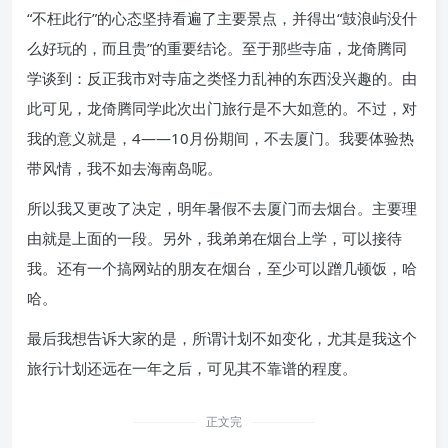
“不枉此行”的心态坚持看遍了主要景点，并得出“鼓浪屿没什
么好玩的，而且贵”的重要结论。至于那些寺庙，龙倚腾同
学谈到：反正我市对寺庙之类怪力乱神的东西没兴趣的。由
此可见，龙倚腾同学此次出门旅行是不大如意的。不过，对
我的意义就是，4——10月份期间，不去厦门。我要体验热
带风情，我不如去海南岛呢。
所以我又更改了决定，明年暑假不去厦门而去烟台。主要理
由就是上面的一段。另外，我弟弟在烟台上学，可以接待
我。还有一个搞网站的朋友在烟台，至少可以蹭几顿饭，哈
哈。
最后我想告诉大家的是，所谓计划不如变化，尤其是我这个
旅行计划还远在一年之后，可见其不靠谱的程度。
正文完