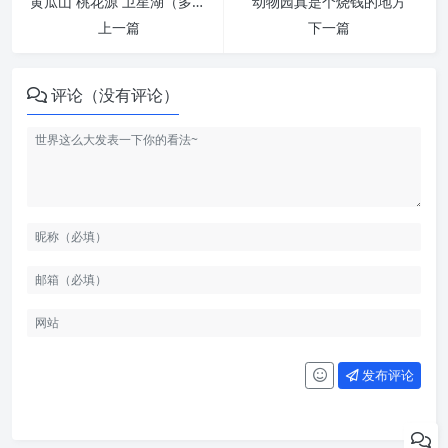
黄瓜山 桃花源 卫星湖（多图杀猫）
动物园真是个烧钱的地方
上一篇
下一篇
评论（没有评论）
发布评论