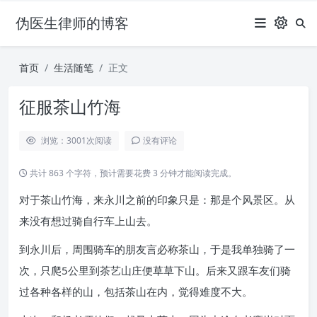
伪医生律师的博客
首页
生活随笔
正文
征服茶山竹海
浏览：3001
次阅读
没有评论
共计 863 个字符，预计需要花费 3 分钟才能阅读完成。
对于茶山竹海，来永川之前的印象只是：那是个风景区。从
来没有想过骑自行车上山去。
到永川后，周围骑车的朋友言必称茶山，于是我单独骑了一
次，只爬5公里到茶艺山庄便草草下山。后来又跟车友们骑
过各种各样的山，包括茶山在内，觉得难度不大。