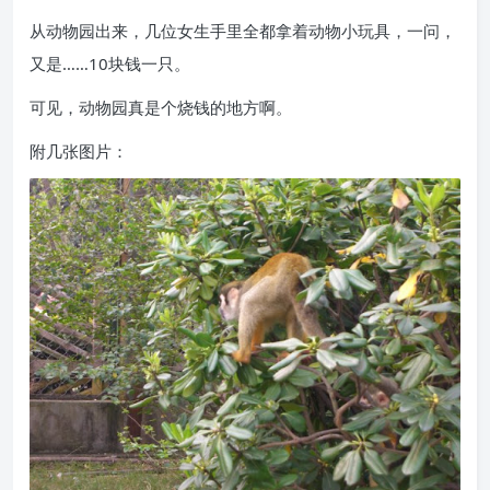
从动物园出来，几位女生手里全都拿着动物小玩具，一问，
又是……10块钱一只。
可见，动物园真是个烧钱的地方啊。
附几张图片：