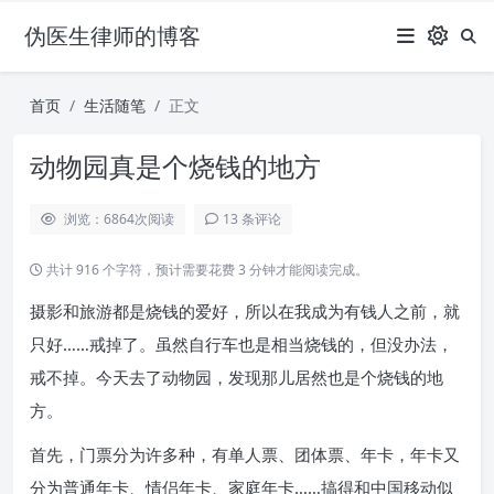
伪医生律师的博客
首页
生活随笔
正文
动物园真是个烧钱的地方
浏览：6864
次阅读
13 条评论
共计 916 个字符，预计需要花费 3 分钟才能阅读完成。
摄影和旅游都是烧钱的爱好，所以在我成为有钱人之前，就
只好……戒掉了。虽然自行车也是相当烧钱的，但没办法，
戒不掉。今天去了动物园，发现那儿居然也是个烧钱的地
方。
首先，门票分为许多种，有单人票、团体票、年卡，年卡又
分为普通年卡、情侣年卡、家庭年卡……搞得和中国移动似