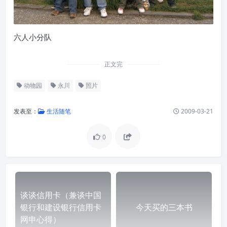
六人小分队
正文完
动物园
永川
照片
发表至：
生活随笔
2009-03-21
0
谈谈信用卡（兼谈中国
银行和建设银行信用卡
今天买的三本书
网申心得）