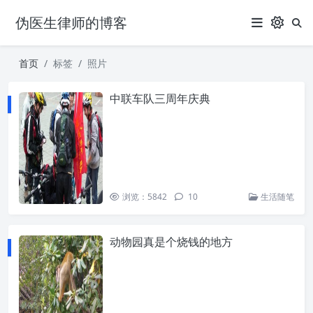
伪医生律师的博客
首页
标签
照片
中联车队三周年庆典
浏览：5842
10
生活随笔
动物园真是个烧钱的地方