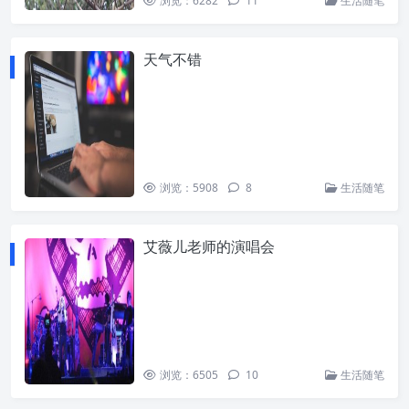
浏览：6282
11
生活随笔
天气不错
浏览：5908
8
生活随笔
艾薇儿老师的演唱会
浏览：6505
10
生活随笔