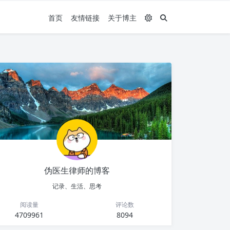
首页
友情链接
关于博主
伪医生律师的博客
记录、生活、思考
阅读量
评论数
4709961
8094