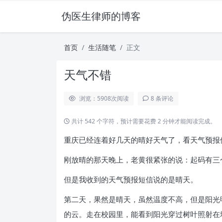
伪医生律师的博客
首页
生活随笔
正文
天气不错
浏览：5908
次阅读
8 条评论
共计 542 个字符，预计需要花费 2 分钟才能阅读完成。
重庆已经连着好几天的晴好天气了，看天气预报
刚放晴的那天晚上，老黄很紧张的说：起码有三
但是我收到的天气预报短信说的是晴天。
第二天，果然是晴天，虽然温度不高，但是阳光
的云。走在校园里，能看到阳光穿过树叶照射在