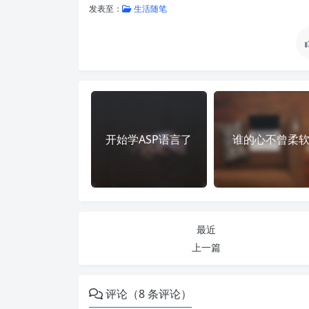
发表至：
生活随笔
开始学ASP语言了
谁的心不曾柔
最近
上一篇
评论（8 条评论）