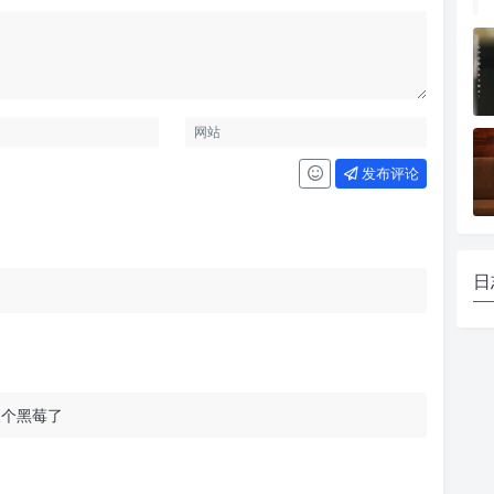
发布评论
日
换个黑莓了