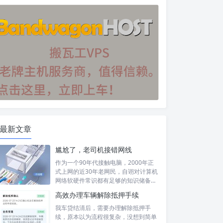
最新文章
尴尬了，老司机接错网线
作为一个90年代接触电脑，2000年正
式上网的近30年老网民，自诩对计算机
网络软硬件常识都有足够的知识储备，
然...
高效办理车辆解除抵押手续
我车贷结清后，需要办理解除抵押手
续，原本以为流程很复杂，没想到简单