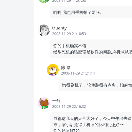
2008-11-29 11:07:58
呵呵 我也用手机拍了两张。
truanty
2008-11-29 21:18:53
你的手机确实不错..
经常死机的话应该是软件的问题,刷机试试吧
陈 华
2008-11-29 21:21:14
懒得刷机了，软件装得有点多，怕麻
一剑
2008-11-29 22:16:32
成都这几天的天气太好了，今天中午出去遛
靠，缩小后觉得手机照的比相机还好~~
你的还是N72?