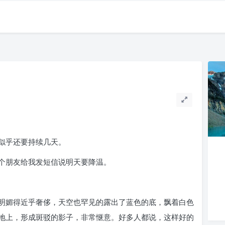
似乎还要持续几天。
个朋友给我发短信说明天要降温。
明媚得近乎奢侈，天空也罕见的露出了蓝色的底，飘着白色
地上，形成斑驳的影子，非常惬意。好多人都说，这样好的