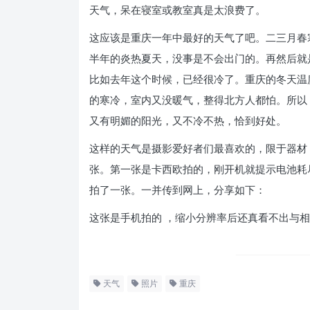
天气，呆在寝室或教室真是太浪费了。
这应该是重庆一年中最好的天气了吧。二三月春
半年的炎热夏天，没事是不会出门的。再然后就
比如去年这个时候，已经很冷了。重庆的冬天温
的寒冷，室内又没暖气，整得北方人都怕。所以
又有明媚的阳光，又不冷不热，恰到好处。
这样的天气是摄影爱好者们最喜欢的，限于器材
张。第一张是卡西欧拍的，刚开机就提示电池耗
拍了一张。一并传到网上，分享如下：
这张是手机拍的 ，缩小分辨率后还真看不出与
天气
照片
重庆