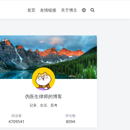
首页
友情链接
关于博主
伪医生律师的博客
记录、生活、思考
阅读量
评论数
4709541
8094