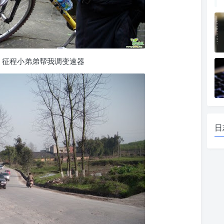
，征程小弟弟帮我调变速器
日