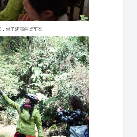
庄，坐了满满两桌车友