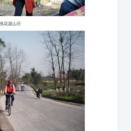
桃花源山庄