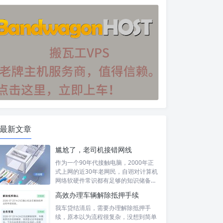
最新文章
尴尬了，老司机接错网线
作为一个90年代接触电脑，2000年正
式上网的近30年老网民，自诩对计算机
网络软硬件常识都有足够的知识储备，
然...
高效办理车辆解除抵押手续
我车贷结清后，需要办理解除抵押手
续，原本以为流程很复杂，没想到简单