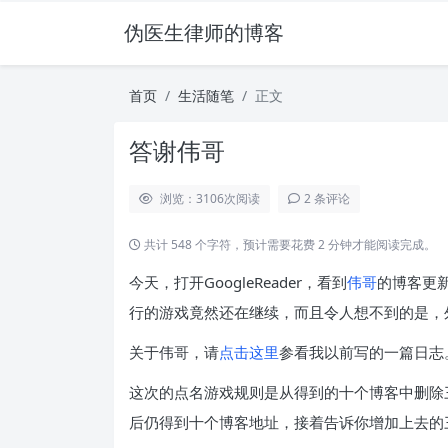
伪医生律师的博客
首页
生活随笔
正文
答谢伟哥
浏览：3106
次阅读
2 条评论
共计 548 个字符，预计需要花费 2 分钟才能阅读完成。
今天，打开GoogleReader，看到
伟哥
的博客更
行的游戏竟然还在继续，而且令人想不到的是，
关于伟哥，请
点击这里
参看我以前写的一篇日志
这次的点名游戏规则是从得到的十个博客中删除
后仍得到十个博客地址，接着告诉你增加上去的