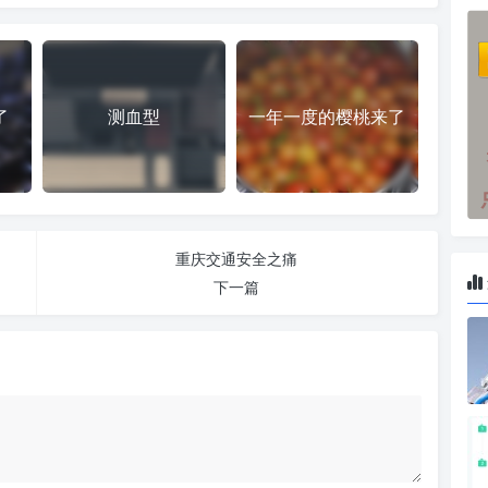
了
测血型
一年一度的樱桃来了
重庆交通安全之痛
下一篇