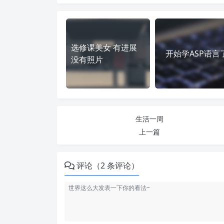
选修课美女 有进展
开始学ASP语言
没有照片
生活一周
上一篇
评论（2 条评论）