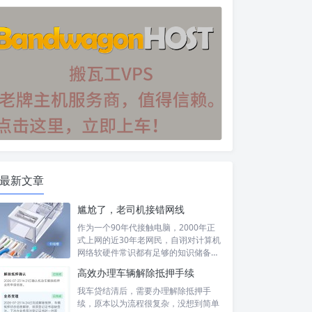
最新文章
尴尬了，老司机接错网线
作为一个90年代接触电脑，2000年正
式上网的近30年老网民，自诩对计算机
网络软硬件常识都有足够的知识储备，
然...
高效办理车辆解除抵押手续
我车贷结清后，需要办理解除抵押手
续，原本以为流程很复杂，没想到简单