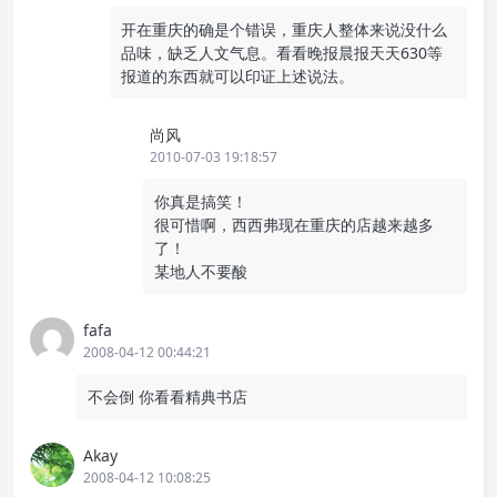
开在重庆的确是个错误，重庆人整体来说没什么
品味，缺乏人文气息。看看晚报晨报天天630等
报道的东西就可以印证上述说法。
尚风
2010-07-03 19:18:57
你真是搞笑！
很可惜啊，西西弗现在重庆的店越来越多
了！
某地人不要酸
fafa
2008-04-12 00:44:21
不会倒 你看看精典书店
Akay
2008-04-12 10:08:25