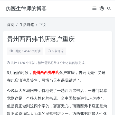
伪医生律师的博客
首页
生活随笔
正文
贵州西西弗书店落户重庆
浏览：4548
次阅读
6 条评论
共计 1126 个字符，预计需要花费 3 分钟才能阅读完成。
3月底的时候，
贵州西西弗书店
落户重庆，冉云飞先生受邀
在此店演讲及签售，可惜当天有课我错过了。
今晚从大学城回来，特地去了一趟西西弗书店，一进门就感
觉到这是一个很人性化的书店。全中国都在讲“以人为本”，
但是真正做到这四个字的，寥寥无几，而西西弗书店正是为
数不多遵循以人为本的民营书店之一。西西弗书店最人性化