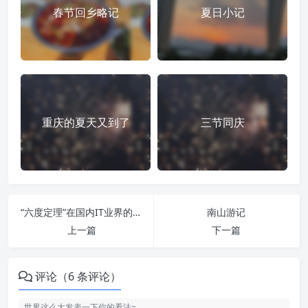
春节回乡略记
夏日小记
重庆的夏天又到了
三节同庆
“六度定理”在国内IT业界的衰落
南山游记
上一篇
下一篇
评论（6 条评论）