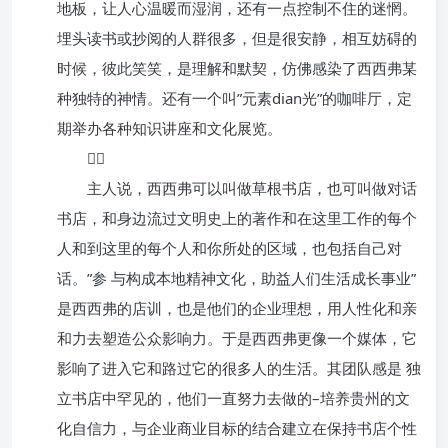
地板，让人心温暖而湿润，还有一点控制不住的迷惘。
埋头读书或抄阅的人群很多，但是很安静，相互妨碍的
时候，彼此笑笑，是理解和默契，仿佛感染了西西弗某
种独特的神情。还有一个叫”元素dian光”的咖啡厅，定
期举办各种知识讲座和文化展览。

主人说，西西弗可以叫做草根书店，也可叫做对话
书店，和身边流过文明史上的著作和在这里工作的每个
人和到这里的每个人和你所处的区域，也包括自己对
话。”参 与构成本地精神文化，助益人们生活成长事业”
是西西弗的店训，也是他们的企业理想，用人性化和亲
和力去塑造公众影响力。于是西西弗更像一个媒体，它
影响了进入它和路过它的很多人的生活。其团队感是 独
立书店中罕见的，他们一直努力去做的–培养贵州的文
化自信力，与企业商业目标的结合建立在保持书店个性