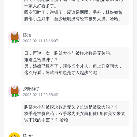
一家人好看多了。
回夕阳醉了：说错了，应该是两团。另外，林好姑娘
胸部小是好事，至少证明没有经常被男人摸。哈哈。
陈滔
2008-02-11 18:16:07
日，再说一次，胸部大小与被摸次数是无关的。
难道是给摸肿了？
另，娘娘已经有了，顶多当个才人。但上升空间大，
这么好看，阿武当年也是才人起步的呢！
夕阳醉了
2008-02-11 20:55:42
胸部大小与被摸次数是无关？难道是被吸大的？？
双手是丰胸良药，双手愿为美女而粗糙! 那位美女来尝
试下我的手艺？？ 哈哈
陈 华