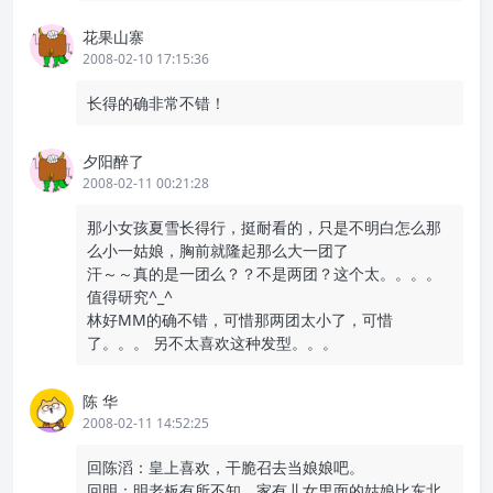
花果山寨
2008-02-10 17:15:36
长得的确非常不错！
夕阳醉了
2008-02-11 00:21:28
那小女孩夏雪长得行，挺耐看的，只是不明白怎么那
么小一姑娘，胸前就隆起那么大一团了
汗～～真的是一团么？？不是两团？这个太。。。。
值得研究^_^
林好MM的确不错，可惜那两团太小了，可惜
了。。。 另不太喜欢这种发型。。。
陈 华
2008-02-11 14:52:25
回陈滔：皇上喜欢，干脆召去当娘娘吧。
回明：明老板有所不知，家有儿女里面的姑娘比东北