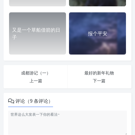
又是一个草船借箭的日
报个平安
子
成都游记（一）
最好的新年礼物
上一篇
下一篇
评论（9 条评论）