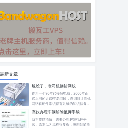
最新文章
尴尬了，老司机接错网线
作为一个90年代接触电脑，2000年正
式上网的近30年老网民，自诩对计算机
网络软硬件常识都有足够的知识储备，
然...
高效办理车辆解除抵押手续
我车贷结清后，需要办理解除抵押手
续，原本以为流程很复杂，没想到简单