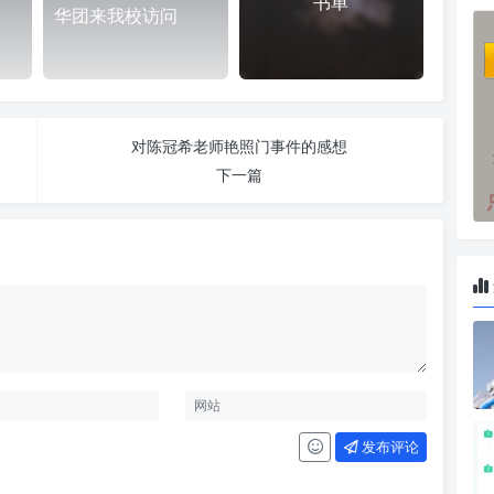
书单
华团来我校访问
对陈冠希老师艳照门事件的感想
下一篇
发布评论