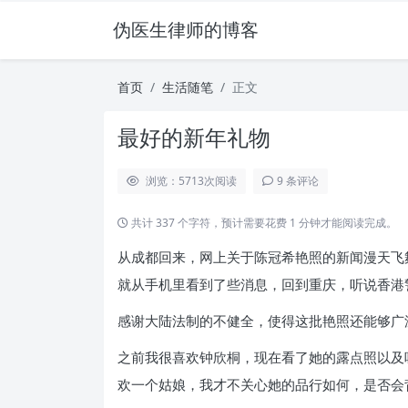
伪医生律师的博客
首页
生活随笔
正文
最好的新年礼物
浏览：5713
次阅读
9 条评论
共计 337 个字符，预计需要花费 1 分钟才能阅读完成。
从成都回来，网上关于陈冠希艳照的新闻漫天飞
就从手机里看到了些消息，回到重庆，听说香港
感谢大陆法制的不健全，使得这批艳照还能够广
之前我很喜欢钟欣桐，现在看了她的露点照以及
欢一个姑娘，我才不关心她的品行如何，是否会