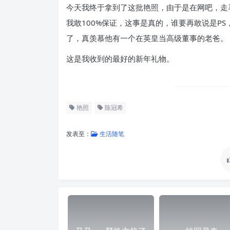
今天我终于拿到了这批艳照，由于是在网吧，走
我敢100%保证，这事是真的，谁要再敢说是P
了，真羡慕他有一个在英皇当高级董事的老爸。
这是我收到的最好的新年礼物。
艳照
陈冠希
发表至：
生活随笔