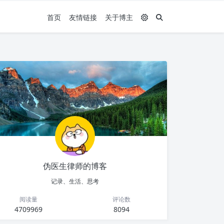
首页
友情链接
关于博主
伪医生律师的博客
记录、生活、思考
阅读量
评论数
4709969
8094