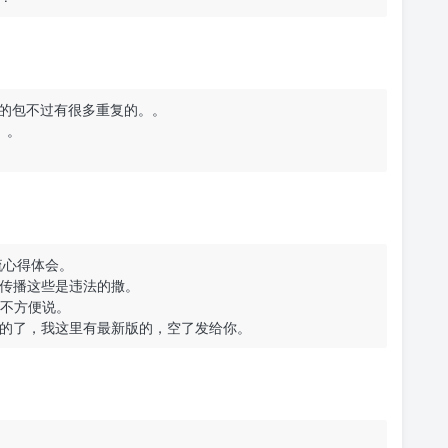
+的包不过有很多重复的。。
。。
交流心得体会。
传播这些是违法的撒。
里不方便说。
的了，我这里有最新版的，空了发给你。