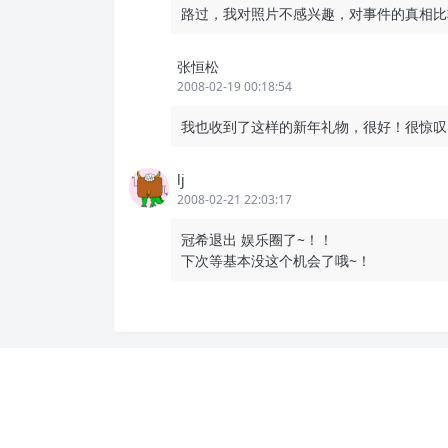
路过，我对照片不感兴趣，对事件的真相比
张恒松
2008-02-19 00:18:54
我也收到了这样的新年礼物，很好！很惊叹
lj
2008-02-21 22:03:17
冠希退出 娱乐圈了~！！
下次等基本没这个机会了哦~！