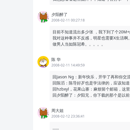
夕阳醉了
2008-02-11 00:27:18
目前不知道流出多少张 ，我下到了个20M
我对这种事并不反感，明星也需要X生活啊
做男人当如陈冠希。。。。。
陈 华
2008-02-11 14:49:59
回Jason Ng：新年快乐，开学了再和你
回陈滔：陈导好歹也是学法律的，应该知道
回hzbxyl，花果山寨：麻烦留个邮箱，这
回夕阳醉了：夕阳兄，你下载的那个是以前
周大姐
2008-02-12 23:36:41
……