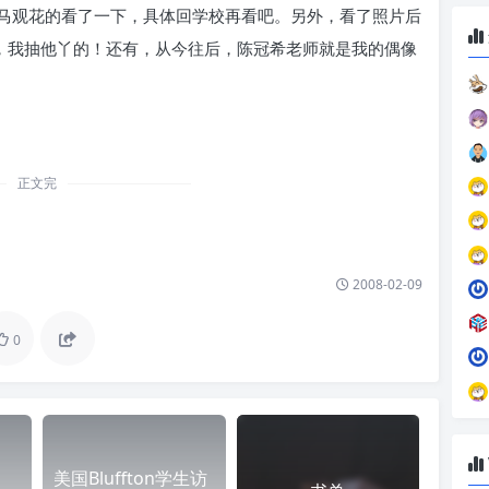
马观花的看了一下，具体回学校再看吧。另外，看了照片后
S，我抽他丫的！还有，从今往后，陈冠希老师就是我的偶像
正文完
2008-02-09
0
美国Bluffton学生访