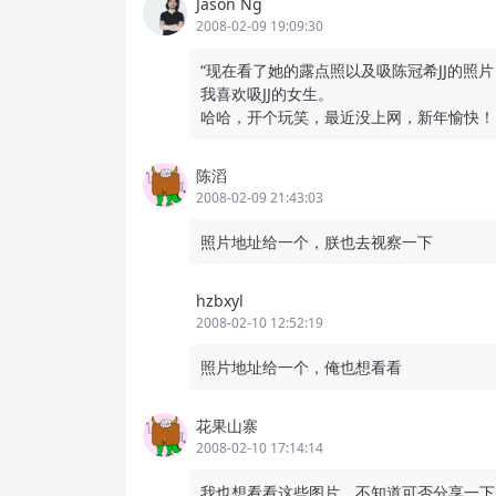
Jason Ng
2008-02-09 19:09:30
“现在看了她的露点照以及吸陈冠希JJ的照
我喜欢吸JJ的女生。
哈哈，开个玩笑，最近没上网，新年愉快！
陈滔
2008-02-09 21:43:03
照片地址给一个，朕也去视察一下
hzbxyl
2008-02-10 12:52:19
照片地址给一个，俺也想看看
花果山寨
2008-02-10 17:14:14
我也想看看这些图片，不知道可否分享一下