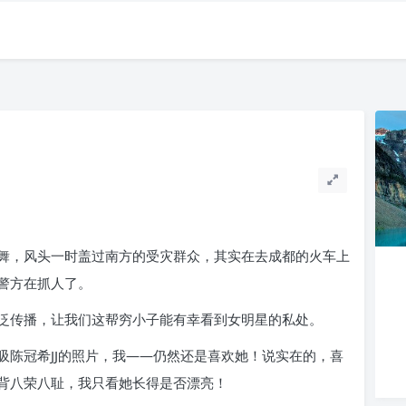
舞，风头一时盖过南方的受灾群众，其实在去成都的火车上
警方在抓人了。
泛传播，让我们这帮穷小子能有幸看到女明星的私处。
吸陈冠希JJ的照片，我——仍然还是喜欢她！说实在的，喜
背八荣八耻，我只看她长得是否漂亮！