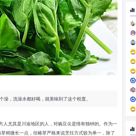
个澡，洗澡水都好喝，就美味到了这个程度。
方人尤其是川渝地区的人，对豌豆尖是情有独钟的。作为一
比椿芽稍微长一点，但椿芽严格来说烹饪方式较为单一，除了