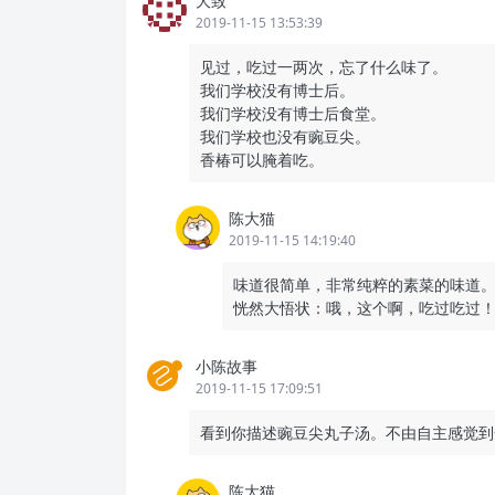
大致
2019-11-15 13:53:39
见过，吃过一两次，忘了什么味了。
我们学校没有博士后。
我们学校没有博士后食堂。
我们学校也没有豌豆尖。
香椿可以腌着吃。
陈大猫
2019-11-15 14:19:40
味道很简单，非常纯粹的素菜的味道
恍然大悟状：哦，这个啊，吃过吃过
小陈故事
2019-11-15 17:09:51
看到你描述豌豆尖丸子汤。不由自主感觉到
陈大猫