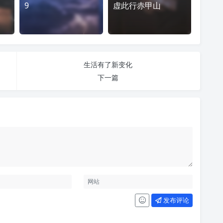
9
虚此行赤甲山
生活有了新变化
下一篇
发布评论