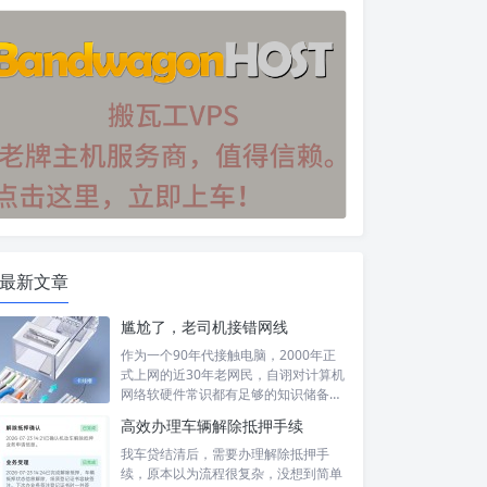
最新文章
尴尬了，老司机接错网线
作为一个90年代接触电脑，2000年正
式上网的近30年老网民，自诩对计算机
网络软硬件常识都有足够的知识储备，
然...
高效办理车辆解除抵押手续
我车贷结清后，需要办理解除抵押手
续，原本以为流程很复杂，没想到简单