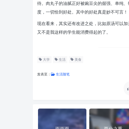
待。肉丸子的油腻正好被豌豆尖的倔强、单纯、
度，一切恰到好处。其中的好处真是妙不可言！
现在看来，其实还有改进之处，比如原汤可以加
又不是我这样的学生能消费得起的了。
大学
生活
美食
发表至：
生活随笔
雨雨雨
两分之重