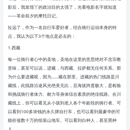
影后，我发现丫的政治目的太强了，光看电影名字就知道
——革命前夕的摩托日记。
扯远了，作为一名自行车爱好者，结合骑行运动本身的特
点，我认为以下3个地点是必去的：
1.西藏
每一位骑行者心中的圣地，圣地在这里的意思绝对不含宗教
意味，甚至可以说，进藏，与西藏、拉萨都无任何关系。那
为什么要进藏呢，因为……藏在那里。进藏的热门线路是川
藏线，此线路沿途风光绝美无比，且海拔跨度极大，是检验
和挑战骑行者体力、耐力等身体综合素质的绝佳线路。在川
藏线上，你可以看见从小孩到老人各个年龄段的骑行者。可
以看到100多块钱的永久牌自行车，也可以看到最豪华的可
能价值数十万的组装山地车。可以看到白种人，甚至黑种
人。