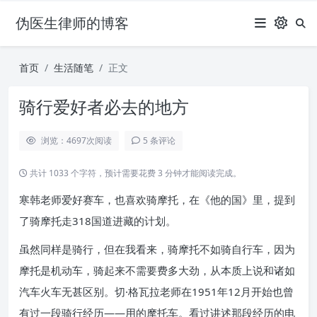
伪医生律师的博客
首页
生活随笔
正文
骑行爱好者必去的地方
浏览：4697
次阅读
5 条评论
共计 1033 个字符，预计需要花费 3 分钟才能阅读完成。
寒韩老师爱好赛车，也喜欢骑摩托，在《他的国》里，提到
了骑摩托走318国道进藏的计划。
虽然同样是骑行，但在我看来，骑摩托不如骑自行车，因为
摩托是机动车，骑起来不需要费多大劲，从本质上说和诸如
汽车火车无甚区别。切·格瓦拉老师在1951年12月开始也曾
有过一段骑行经历——用的摩托车。看过讲述那段经历的电