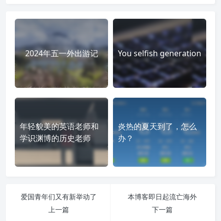
2024年五一外出游记
You selfish generation
年轻貌美的英语老师和
炎热的夏天到了，怎么
学识渊博的历史老师
办？
爱国青年们又有新举动了
本博客即日起流亡海外
上一篇
下一篇