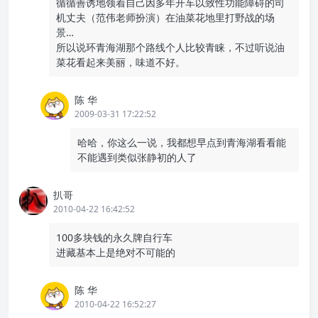
循循善诱地领着自己因多年开车以致性功能障碍的司
机丈夫（范伟老师扮演）在油菜花地里打野战的场
景…
所以说环青海湖那个路线个人比较青睐，不过听说油
菜花看起来美丽，味道不好。
陈 华
2009-03-31 17:22:52
哈哈，你这么一说，我都想早点到青海湖看看能
不能遇到类似张静初的人了
扒哥
2010-04-22 16:42:52
100多块钱的永久牌自行车
进藏基本上是绝对不可能的
陈 华
2010-04-22 16:52:27