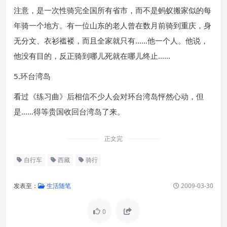
注意，是一次性骑完全国所有省市，而不是蚂蚁搬家似的每
年骑一个地方。有一位山东的老人曾在数月前骑到重庆，身
无分文、衣衫褴褛，而且全家就只有……他一个人。他说，
他没有目的，反正骑到哪儿死就在哪儿终止……
5.环台湾岛
看过《练习曲》后相信不少人会对环台湾岛怦然心动，但
是……得等贵国收回台湾岛了来。
正文完
自行车
西藏
骑行
发表至：
生活随笔
2009-03-30
0