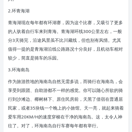
2.环青海湖
青海湖现在每年都有环湖赛，因为这个比赛，又吸引了更多
的人驮着自行车来到青海。青海湖环线300公里左右，一般
分3天骑完，沿途风景虽不比川藏线，但也别有风情。尤其
值得一提的是青海湖沿线公路路况十分良好，且机动车相对
较少，简直是骑车的乐园。
3.环海南岛
作为旅游胜地的海南岛自然无需多说，而骑行在海南岛，会
享受到跟团、自助游都不一样的感觉。你可以随心所欲的骑
行到沙滩边、椰树林下、原住民房前，天黑了借宿在普通居
民家，或者35块钱一个晚上的小旅馆。天一亮，就起来骑着
爱车用20KM/H的速度穿梭在干净的海南岛。这，太令人神
往了。对了，环海南岛自行车赛每年都有举行。