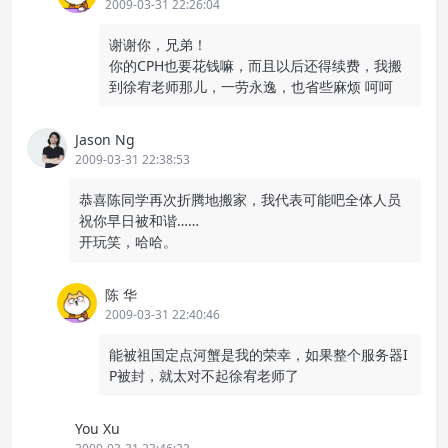
2009-03-31 22:26:04
谢谢你，兄弟！
你的CPH也要花钱嘛，而且以后还得续费，我搬
到徐宥老师那儿，一劳永逸，也省些麻烦 呵呵
Jason Ng
2009-03-31 22:38:53
恭喜陈同学再次折腾地搬家，我代表可能吧全体人员
祝你早日被和谐……
开玩笑，哈哈。
陈 华
2009-03-31 22:40:46
能被祖国定点河蟹是我的荣幸，如果整个服务器I
P被封，就太对不起徐宥老师了
You Xu