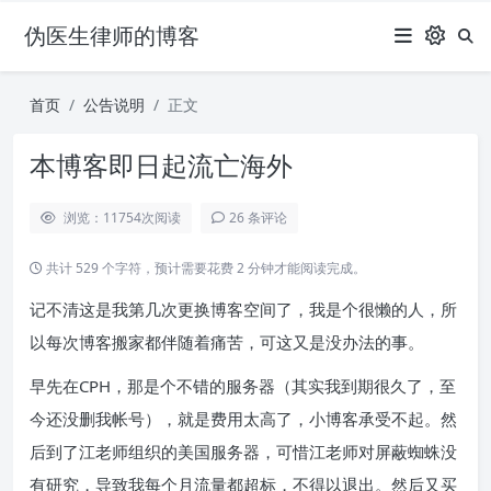
伪医生律师的博客
首页
公告说明
正文
本博客即日起流亡海外
浏览：11754
次阅读
26 条评论
共计 529 个字符，预计需要花费 2 分钟才能阅读完成。
记不清这是我第几次更换博客空间了，我是个很懒的人，所
以每次博客搬家都伴随着痛苦，可这又是没办法的事。
早先在CPH，那是个不错的服务器（其实我到期很久了，至
今还没删我帐号），就是费用太高了，小博客承受不起。然
后到了江老师组织的美国服务器，可惜江老师对屏蔽蜘蛛没
有研究，导致我每个月流量都超标，不得以退出。然后又买