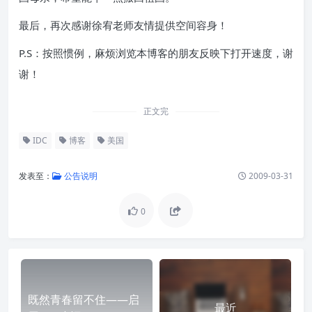
最后，再次感谢徐宥老师友情提供空间容身！
P.S：按照惯例，麻烦浏览本博客的朋友反映下打开速度，谢
谢！
正文完
IDC
博客
美国
发表至：
公告说明
2009-03-31
0
既然青春留不住——启
最近