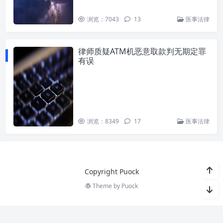
浏览：7043
13
医事法律
律师质疑ATM机恶意取款判无期定罪
有误
浏览：8349
17
医事法律
Copyright Puock
Theme by
Puock