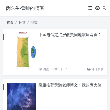
伪医生律师的博客
首页
标签
地震
中国电信定点屏蔽美国地震局网页？
浏览：8087
15
评论杂谈
隆重推荐萧瀚老师博文：我的鹰犬价