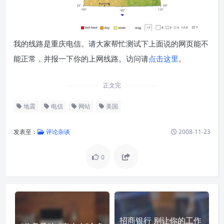
我的线路是重庆电信。请大家帮忙测试下上面说的网页能不
能正常，并报一下你的上网线路。访问请
点击这里
。
正文完
地震
电信
网站
美国
发表至：
评论杂谈
2008-11-23
0
招商银行 别让你的工作