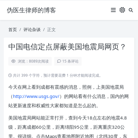
伪医生律师的博客
首页
评论杂谈
正文
中国电信定点屏蔽美国地震局网页？
浏览：8089
次阅读
15 条评论
共计 399 个字符，预计需要花费 1 分钟才能阅读完成。
今天在网上看到成都有震感的消息，照例，上美国地震局
（
http://www.usgs.gov/
）的网站看有什么消息，国内的网
站更新速度和权威性大家都知道是怎么起的。
美国地震局网站能正常打开，查到今天18点左右的地震4.8
级，距离成都60公里，距离绵阳95公里，距离重庆320公
里。很详细。点击Maps查看地图附近地图（北纬30度，东