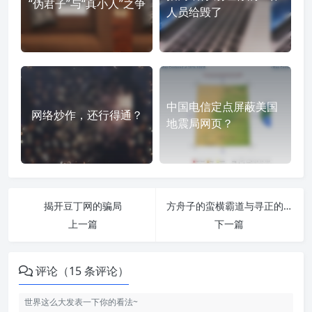
“伪君子”与“真小人”之争
人员给毁了
中国电信定点屏蔽美国
网络炒作，还行得通？
地震局网页？
揭开豆丁网的骗局
方舟子的蛮横霸道与寻正的低声下气
上一篇
下一篇
评论（15 条评论）