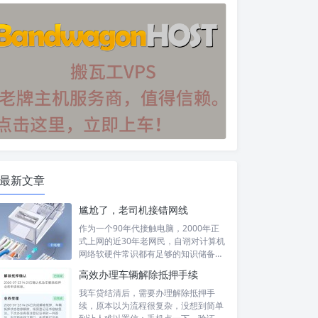
最新文章
尴尬了，老司机接错网线
作为一个90年代接触电脑，2000年正
式上网的近30年老网民，自诩对计算机
网络软硬件常识都有足够的知识储备，
然...
高效办理车辆解除抵押手续
我车贷结清后，需要办理解除抵押手
续，原本以为流程很复杂，没想到简单