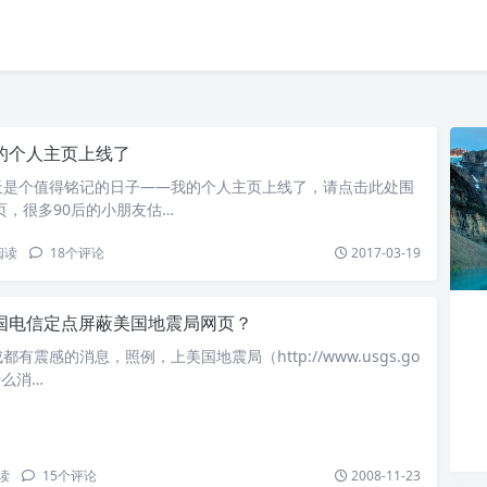
的个人主页上线了
天是个值得铭记的日子——我的个人主页上线了，请点击此处围
页，很多90后的小朋友估…
阅读
18
个评论
2017-03-19
国电信定点屏蔽美国地震局网页？
有震感的消息，照例，上美国地震局（http://www.usgs.go
什么消…
读
15
个评论
2008-11-23