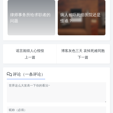
律师事务所给求职者的
病人被吓死怪医院还是
问题
怪谁？
谣言闹得人心惶惶
博客灰色三天 哀悼死难同胞
上一篇
下一篇
评论（一条评论）