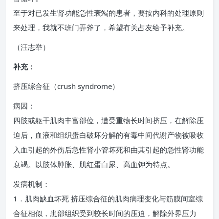
至于对已发生肾功能急性衰竭的患者，要按内科的处理原则
来处理，我就不班门弄斧了，希望有关占友给予补充。
（汪志举）
补充：
挤压综合征（crush syndrome）
病因：
四肢或躯干肌肉丰富部位，遭受重物长时间挤压，在解除压
迫后，血液和组织蛋白破坏分解的有毒中间代谢产物被吸收
入血引起的外伤后急性肾小管坏死和由其引起的急性肾功能
衰竭。以肢体肿胀、肌红蛋白尿、高血钾为特点。
发病机制：
1．肌肉缺血坏死 挤压综合征的肌肉病理变化与筋膜间室综
合征相似，患部组织受到较长时间的压迫，解除外界压力