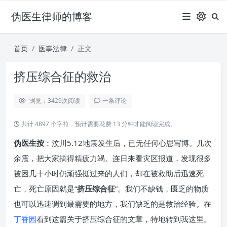
伪医生律师的博客
首页
医事法律
正文
挤压综合征的救治
浏览：3429
次阅读
一条评论
共计 4897 个字符，预计需要花费 13 分钟才能阅读完成。
伪医生按
：汶川5.12地震发生后，已无任何心思写博。几次
余震，把大家搞得精疲力竭。连日来看灾区报道，发现很多
被困几十小时仍顽强挺过来的人们，却在被救助后迅速死
亡，死亡原因就是“
挤压综合征
”。我们不缺钱，匮乏的物质
也可以迅速调到最需要的地方，我们缺乏的是救治经验。在
丁香园
看到这篇关于挤压综合征的文章，特地转到我这里。