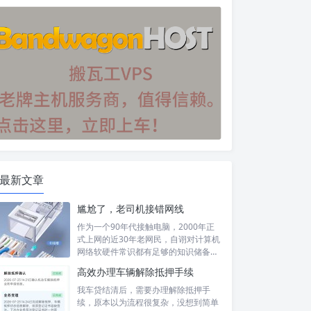
最新文章
尴尬了，老司机接错网线
作为一个90年代接触电脑，2000年正
式上网的近30年老网民，自诩对计算机
网络软硬件常识都有足够的知识储备，
然...
高效办理车辆解除抵押手续
我车贷结清后，需要办理解除抵押手
续，原本以为流程很复杂，没想到简单