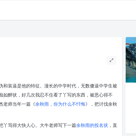
伪和装逼是他的特征。漫长的中学时代，无数傻逼中学生被
痴如醉状，好几次我忍不住看了丫写的东西，被恶心得不
杰老师当年一篇《
余秋雨，你为什么不忏悔
》，把讨伐余秋
把丫骂得大快人心。大牛老师写下一篇
余秋雨的投名状
，直