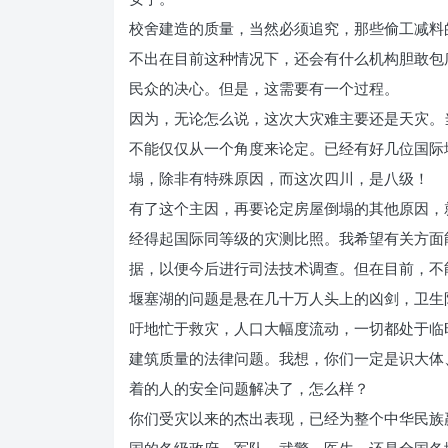
校舍建造的质量，当然必须追究，那些偷工减料
不出在目前这种情况下，还会有什么机构胆敢包
民众的决心。但是，这需要有一个过程。
因为，无论怎么说，这次大灾难主要还是天灾。
不能仅仅从一个角度来论定。已经有好几位国际
塌，除非有特殊原因，而这次四川，是八级！
有了这个主因，再要论定房屋倒塌的其他原因，
经得起国际同等级的灾测比照。我希望有关方面
据，以便今后进行司法技术调查。但在目前，不
堰塞湖的问题是悬在几十万人头上的凶剑，卫生
吁地忙于救灾，人口大幅度流动，一切都处于临
建筑质量的法律问题。我想，你们一定是识大体
着的人的安全问题解决了，怎么样？
你们受灾以来的杰出表现，已经为整个中华民族