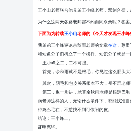
王小山老师联合他兄弟王小峰老师，双剑合璧，
为什么这两天各路老师都不约而同杀余呢？答案
下面为为转载
王小山
老师的《今天才发现王小峰
我弟弟王小峰评论余秋雨老师的文章
在这
，尊重
和知道分子们树立了一个榜样。知识分子就是一
王小峰之二，二不可挡。
首先，余秋雨就不是根毛，你见过这么肥头大
其次，阴毛和包皮关系根本不大，岳不群老师
第三，退一步讲，就算余秋雨老师是根鸡巴毛
雨老师这样的人，无论什么条件下，都能找准自
种鸡巴毛在，不愁找不到可依附的皮。
结论：王小峰二。
证明完毕。