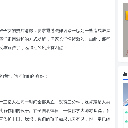
难子女的照片请愿，要求通过法律诉讼来惩处一些造成房屋
察们正用温和的方式劝解，但家长们情绪激烈。由此，那些
反华宣传了，诬陷性的说法有四点：
间拘留”，询问他们的身份；
十三亿人在同一时间全部肃立，默哀三分钟，这肯定是人类
就有你们的孩子。在全国哀悼日，一位佛学大师对我说，有
直佑护中国。我想，你们的孩子如果九天有灵，也一定已经