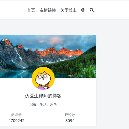
首页
友情链接
关于博主
伪医生律师的博客
记录、生活、思考
阅读量
评论数
4709242
8094