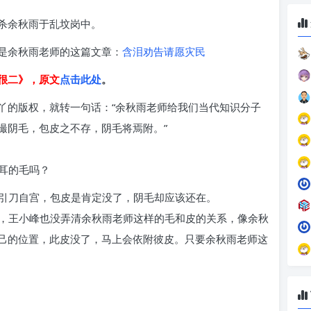
杀余秋雨于乱坟岗中。
是余秋雨老师的这篇文章：
含泪劝告请愿灾民
很二》，原文
点击此处
。
丫的版权，就转一句话：“余秋雨老师给我们当代知识分子
撮阴毛，包皮之不存，阴毛将焉附。”
耳的毛吗？
引刀自宫，包皮是肯定没了，阴毛却应该还在。
，王小峰也没弄清余秋雨老师这样的毛和皮的关系，像余秋
己的位置，此皮没了，马上会依附彼皮。只要余秋雨老师这