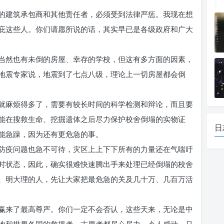
的建筑承包商和其他责任者，必须受到法律严惩。我现在想
庇这些人。你们请愿所说的话，其实早已是各级政府和广大
当然也有未倒的房屋、幸存的学校，但这有多方面的因素，
地震专家说，地震到了七点八级，理论上一切房屋都会倒
就麻烦得多了，需要有较长时间的科学检测和辩论，而且要
能在搜救生命、挖掘遗体之后尽力保护校舍倒塌的实物证
日
能急躁，因为还有更危急的事。
防疫问题也急不可待，灾区上上下下所有的力量还在气喘吁
时状态，因此，确实很难快速腾出手来处理已经倒塌的校舍
、明大理的人，先让大家把最危急的关及几十万、几百万活
赢来了最高尊严。你们一定不会否认，这些天来，无论是中