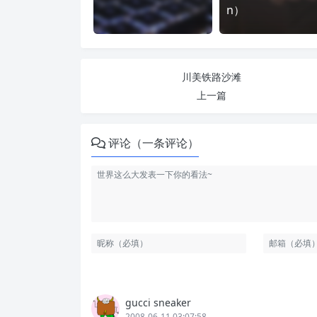
n）
川美铁路沙滩
上一篇
评论（一条评论）
gucci sneaker
2008-06-11 03:07:58