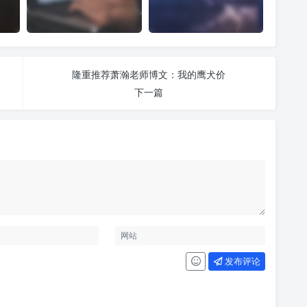
隆重推荐萧瀚老师博文：我的鹰犬价
下一篇
发布评论