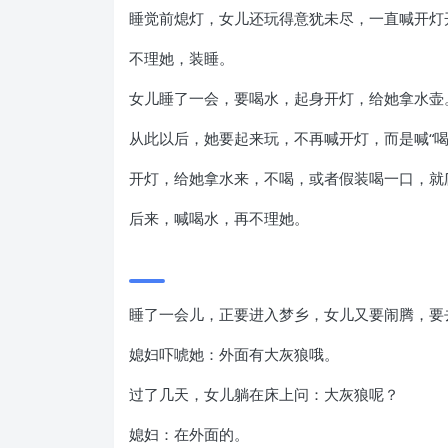
睡觉前熄灯，女儿还玩得意犹未尽，一直喊开灯
不理她，装睡。
女儿睡了一会，要喝水，起身开灯，给她拿水壶
从此以后，她要起来玩，不再喊开灯，而是喊“喝
开灯，给她拿水来，不喝，或者假装喝一口，就
后来，喊喝水，再不理她。
睡了一会儿，正要进入梦乡，女儿又要闹腾，要
媳妇吓唬她：外面有大灰狼哦。
过了几天，女儿躺在床上问：大灰狼呢？
媳妇：在外面的。