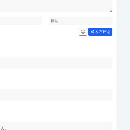
发布评论
骗人。