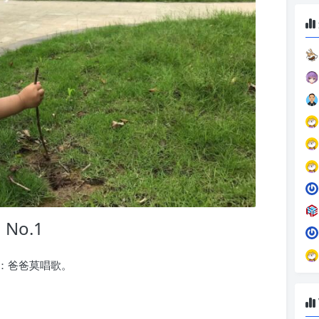
No.1
：爸爸莫唱歌。