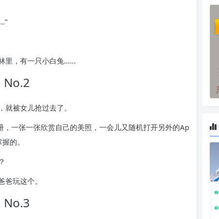
…”
林里，有一只小白兔……
No.2
，就被女儿抢过去了。
册，一张一张欣赏自己的美照，一会儿又随机打开另外的Ap
掌握的。
？
爸爸玩这个。
No.3