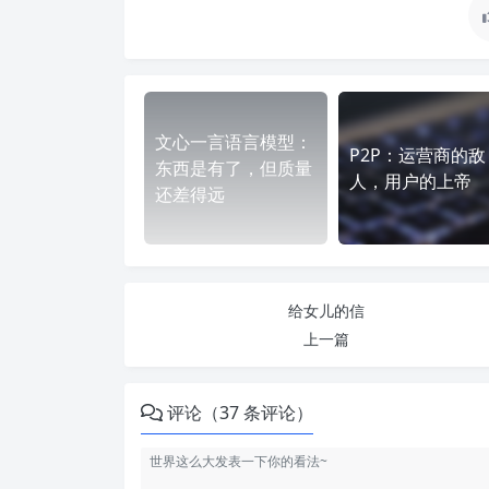
文心一言语言模型：
P2P：运营商的敌
东西是有了，但质量
人，用户的上帝
还差得远
给女儿的信
上一篇
评论（37 条评论）