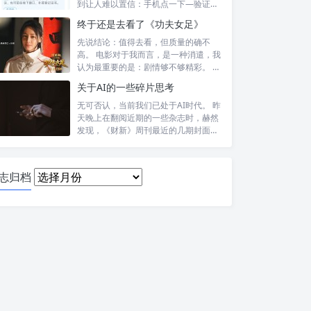
到让人难以置信：手机点一下—验证头
像—提交—...
终于还是去看了《功夫女足》
先说结论：值得去看，但质量的确不
高。 电影对于我而言，是一种消遣，我
认为最重要的是：剧情够不够精彩。 比
如，喜...
关于AI的一些碎片思考
无可否认，当前我们已处于AI时代。 昨
天晚上在翻阅近期的一些杂志时，赫然
发现，《财新》周刊最近的几期封面报
道内...
日
志归档
志
归
档