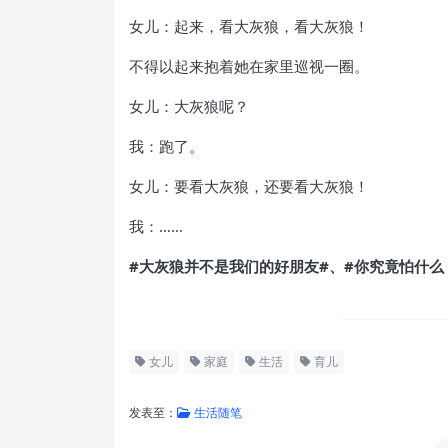
女儿：起来，看大灰狼，看大灰狼！
不得以起来抱着她在家里巡视一圈。
女儿：大灰狼呢？
我：跑了。
女儿：要看大灰狼，还要看大灰狼！
我：……
#大灰狼并不是我们的好朋友#、#你究竟怕什么
女儿
家庭
生活
育儿
发表至：
生活随笔