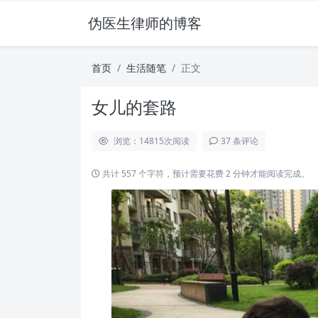
伪医生律师的博客
首页
生活随笔
正文
女儿的套路
浏览：14815
次阅读
37 条评论
共计 557 个字符，预计需要花费 2 分钟才能阅读完成。