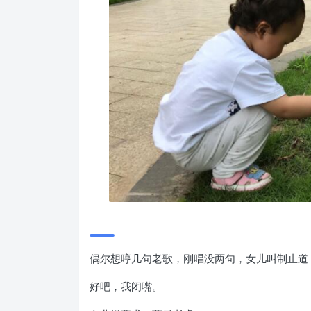
偶尔想哼几句老歌，刚唱没两句，女儿叫制止道
好吧，我闭嘴。