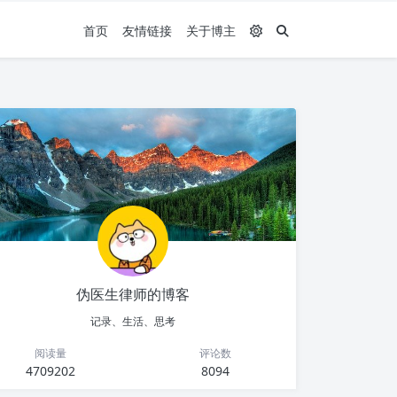
首页
友情链接
关于博主
伪医生律师的博客
记录、生活、思考
阅读量
评论数
4709202
8094