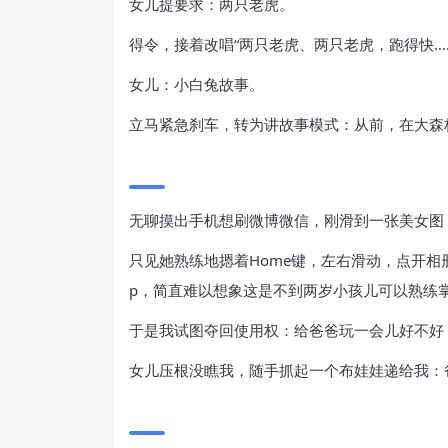
女儿提要求：两只老虎。
得令，接着改唱“两只老虎、两只老虎，跑得快…
女儿：小白兔故事。
立马紧急刹车，转为讲故事模式：从前，在大森
无聊摸出手机想刷微博微信，刚滑到一张美女图
只见她熟练地摁着Home键，左右滑动，点开相
p，简直难以想象这是不到两岁小孩儿可以熟练
于是我试图夺回使用权：给爸爸玩一会儿好不好
女儿压根没瞧我，随手抓起一个布娃娃递给我：