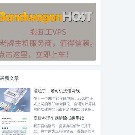
最新文章
尴尬了，老司机接错网线
作为一个90年代接触电脑，2000年正
式上网的近30年老网民，自诩对计算机
网络软硬件常识都有足够的知识储备，
然...
高效办理车辆解除抵押手续
我车贷结清后，需要办理解除抵押手
续，原本以为流程很复杂，没想到简单